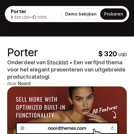
Porter
Demo bekijken
Proberen
$ 320 USD
•
100%
Porter
$ 320
USD
Onderdeel van
Stockist
•
Een verfijnd thema
voor het elegant presenteren van uitgebreide
productcatalogi.
door
Noord