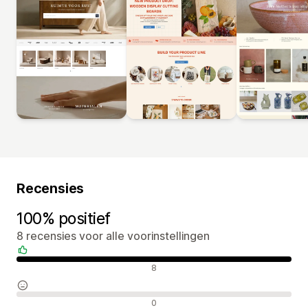
Recensies
100% positief
8 recensies voor alle voorinstellingen
Positieve recensies
8
Neutrale recensies
0