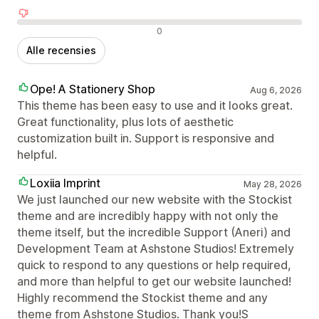
Negatieve recensies
0
Alle recensies
Ope! A Stationery Shop
Aug 6, 2026
This theme has been easy to use and it looks great.
Great functionality, plus lots of aesthetic
customization built in. Support is responsive and
helpful.
Loxiia Imprint
May 28, 2026
We just launched our new website with the Stockist
theme and are incredibly happy with not only the
theme itself, but the incredible Support (Aneri) and
Development Team at Ashstone Studios! Extremely
quick to respond to any questions or help required,
and more than helpful to get our website launched!
Highly recommend the Stockist theme and any
theme from Ashstone Studios. Thank you!S