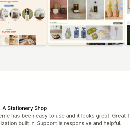
 A Stationery Shop
eme has been easy to use and it looks great. Great fun
zation built in. Support is responsive and helpful.