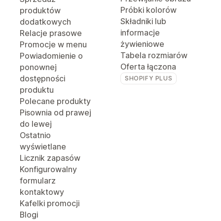
Próbki kolorów
produktów
Składniki lub
dodatkowych
informacje
Relacje prasowe
żywieniowe
Promocje w menu
Tabela rozmiarów
Powiadomienie o
Oferta łączona
ponownej
dostępności
SHOPIFY PLUS
produktu
Polecane produkty
Pisownia od prawej
do lewej
Ostatnio
wyświetlane
Licznik zapasów
Konfigurowalny
formularz
kontaktowy
Kafelki promocji
Blogi