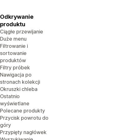
Odkrywanie
produktu
Ciągłe przewijanie
Duże menu
Filtrowanie i
sortowanie
produktów
Filtry próbek
Nawigacja po
stronach kolekcji
Okruszki chleba
Ostatnio
wyświetlane
Polecane produkty
Przycisk powrotu do
góry
Przypięty nagłówek
Wyszukiwanie