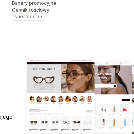
Banery promocyjne
Cennik ilościowy
SHOPIFY PLUS
ojego