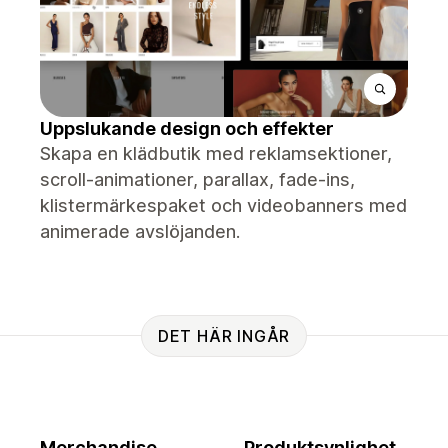
Uppslukande design och effekter
Skapa en klädbutik med reklamsektioner,
scroll-animationer, parallax, fade-ins,
klistermärkespaket och videobanners med
animerade avslöjanden.
DET HÄR INGÅR
Merchandise
Produktsynlighet