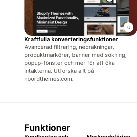
Kraftfulla konverteringsfunktioner
Avancerad filtrering, nedräkningar,
produktmarkörer, banner med sökning,
popup-fönster och mer för att öka
intäkterna. Utforska allt på
noordthemes.com.
Funktioner
Kundkonton och
Marknadsföring