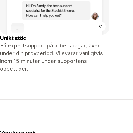
Unikt stöd
Få expertsupport på arbetsdagar, även
under din provperiod. Vi svarar vanligtvis
inom 15 minuter under supportens
öppettider.
Varukorg och