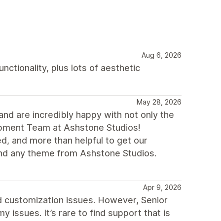
Aug 6, 2026
ctionality, plus lots of aesthetic
May 28, 2026
nd are incredibly happy with not only the
lopment Team at Ashstone Studios!
d, and more than helpful to get our
nd any theme from Ashstone Studios.
Apr 9, 2026
nd customization issues. However, Senior
 issues. It’s rare to find support that is