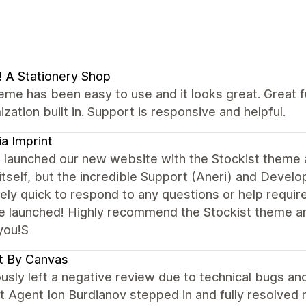
 A Stationery Shop
eme has been easy to use and it looks great. Great fun
zation built in. Support is responsive and helpful.
ia Imprint
 launched our new website with the Stockist theme a
tself, but the incredible Support (Aneri) and Deve
ly quick to respond to any questions or help require
e launched! Highly recommend the Stockist theme a
you!S
t By Canvas
ously left a negative review due to technical bugs a
 Agent Ion Burdianov stepped in and fully resolved my