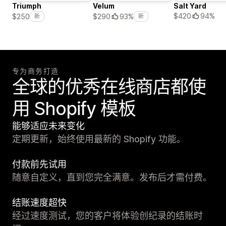
Triumph
Velum
Salt Yard
$420
94%
$250
$290
93%
新
新
专为商务打造
全球的优秀在线商店都使
用 Shopify 模板
能够适应未来变化
定期更新，始终使用最新的 Shopify 功能。
付款前先试用
随意自定义，直到您完全满意。发布后才需付费。
结账速度超快
经过速度测试，您的客户将体验创纪录的结账时