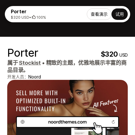
Porter
查看演示
试用
$320 USD
•
100%
Porter
$320
USD
属于
Stockist
•
精致的主题，优雅地展示丰富的商
品目录。
开发人员：
Noord