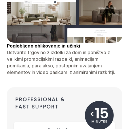
Poglobljeno oblikovanje in učinki
Ustvarite trgovino z izdelki za dom in pohištvo z
velikimi promocijskimi razdelki, animacijami
pomikanja, paralakso, postopnim uvajanjem
elementov in video pasicami z animiranimi razkritji.