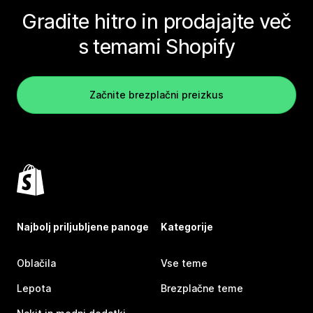
Gradite hitro in prodajajte več
s temami Shopify
Začnite brezplačni preizkus
Najbolj priljubljene panoge
Kategorije
Oblačila
Vse teme
Lepota
Brezplačne teme