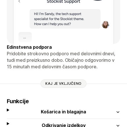
Edinstvena podpora
Pridobite strokovno podporo med delovnimi dnevi,
tudi med preizkusno dobo. Običajno odgovorimo v
15 minutah med delovnim časom podpore.
KAJ JE VKLJUČENO
Funkcije
Košarica in blagajna
Odkrivanje izdelkov