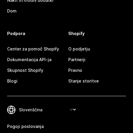
Nakit in modni dodatki
Dom
Podpora
Shopify
Center za pomoč Shopify
O podjetju
Dokumentacija API-ja
Partnerji
Skupnost Shopify
Pravno
Blogi
Stanje storitve
Pogoji poslovanja