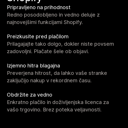
Pripravljeno na prihodnost
Redno posodobljeno in vedno deluje z
najnovejšimi funkcijami Shopify.
Preizkusite pred plačilom
Prilagajajte tako dolgo, dokler niste povsem
zadovoljni. Plačate šele ob objavi.
Izjemno hitra blagajna
Preverjena hitrost, da lahko vaše stranke
zaključijo nakup v rekordnem času.
Obdržite za vedno
Enkratno plačilo in doživljenjska licenca za
vašo trgovino. Brez poteka veljavnosti.