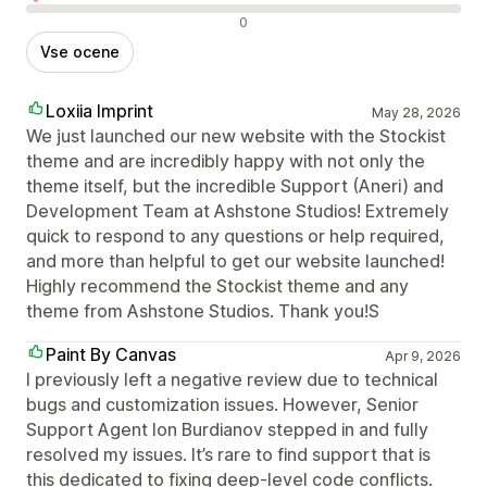
Negativne ocene
0
Vse ocene
Loxiia Imprint
May 28, 2026
We just launched our new website with the Stockist
theme and are incredibly happy with not only the
theme itself, but the incredible Support (Aneri) and
Development Team at Ashstone Studios! Extremely
quick to respond to any questions or help required,
and more than helpful to get our website launched!
Highly recommend the Stockist theme and any
theme from Ashstone Studios. Thank you!S
Paint By Canvas
Apr 9, 2026
I previously left a negative review due to technical
bugs and customization issues. However, Senior
Support Agent Ion Burdianov stepped in and fully
resolved my issues. It’s rare to find support that is
this dedicated to fixing deep-level code conflicts.