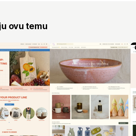
aju ovu temu