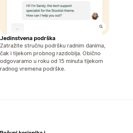
Jedinstvena podrška
Zatražite stručnu podršku radnim danima,
čak i tijekom probnog razdoblja. Obično
odgovaramo u roku od 15 minuta tijekom
radnog vremena podrške.
Računi korisnika i