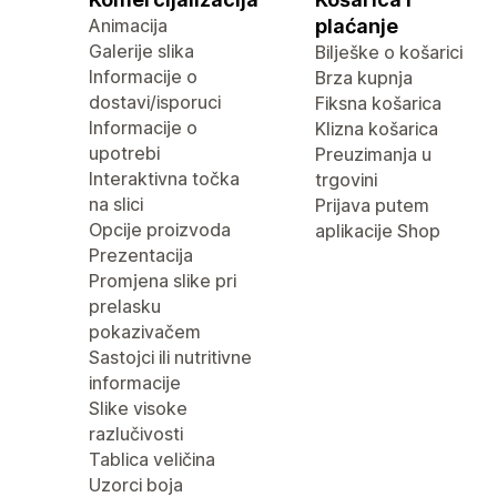
Animacija
plaćanje
Galerije slika
Bilješke o košarici
Informacije o
Brza kupnja
dostavi/isporuci
Fiksna košarica
Informacije o
Klizna košarica
upotrebi
Preuzimanja u
Interaktivna točka
trgovini
na slici
Prijava putem
Opcije proizvoda
aplikacije Shop
Prezentacija
Promjena slike pri
prelasku
pokazivačem
Sastojci ili nutritivne
informacije
Slike visoke
razlučivosti
Tablica veličina
Uzorci boja