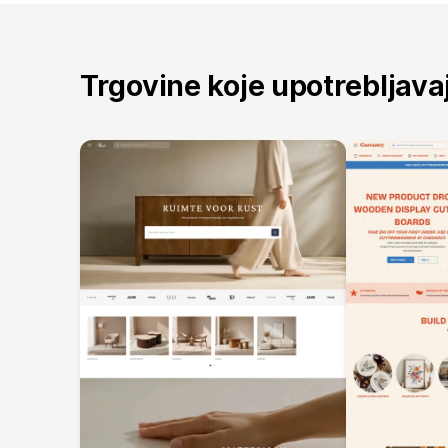
Trgovine koje upotrebljav