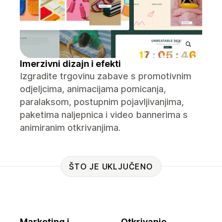
Imerzivni dizajn i efekti
Izgradite trgovinu zabave s promotivnim
odjeljcima, animacijama pomicanja,
paralaksom, postupnim pojavljivanjima,
paketima naljepnica i video bannerima s
animiranim otkrivanjima.
ŠTO JE UKLJUČENO
Marketing i
Otkrivanje