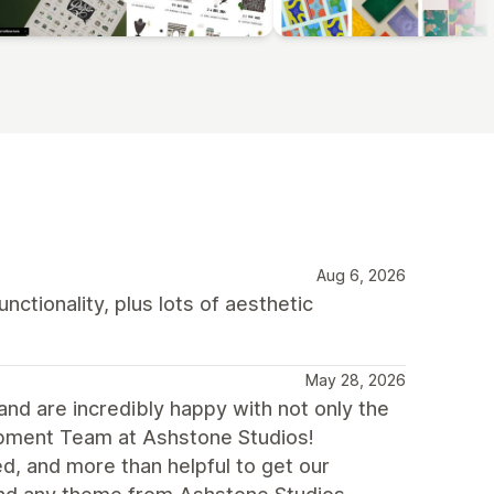
Aug 6, 2026
ctionality, plus lots of aesthetic
May 28, 2026
nd are incredibly happy with not only the
lopment Team at Ashstone Studios!
d, and more than helpful to get our