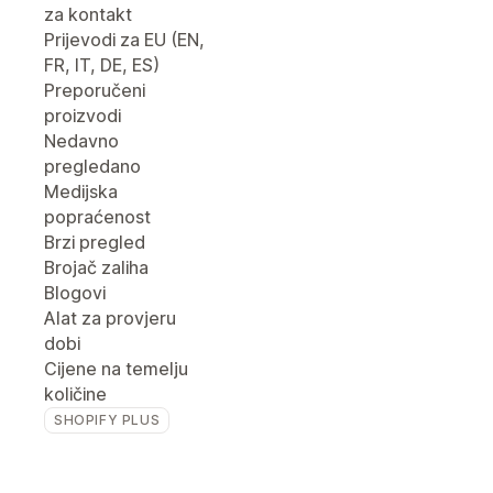
za kontakt
Prijevodi za EU (EN,
FR, IT, DE, ES)
Preporučeni
proizvodi
Nedavno
pregledano
Medijska
popraćenost
Brzi pregled
Brojač zaliha
Blogovi
Alat za provjeru
dobi
Cijene na temelju
količine
SHOPIFY PLUS