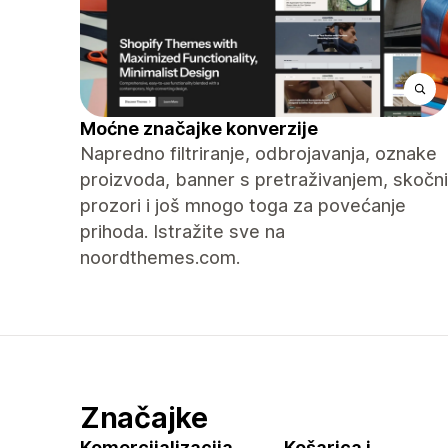
Moćne značajke konverzije
Napredno filtriranje, odbrojavanja, oznake
proizvoda, banner s pretraživanjem, skočni
prozori i još mnogo toga za povećanje
prihoda. Istražite sve na
noordthemes.com.
Značajke
Komercijalizacija
Košarica i