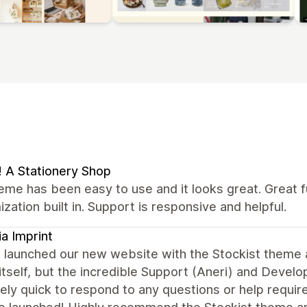
 A Stationery Shop
eme has been easy to use and it looks great. Great fun
zation built in. Support is responsive and helpful.
ia Imprint
 launched our new website with the Stockist theme a
tself, but the incredible Support (Aneri) and Deve
ly quick to respond to any questions or help require