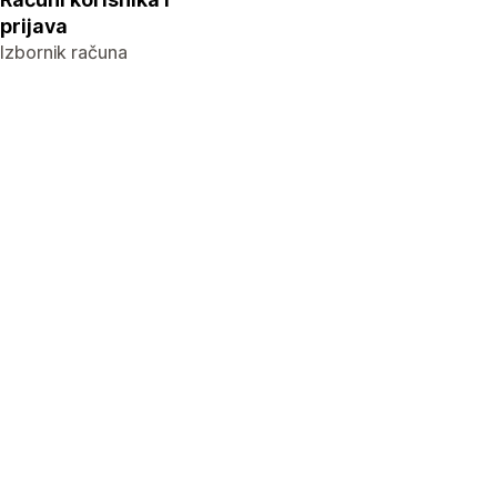
prijava
Izbornik računa