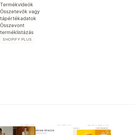
Termékvideók
Összetevők vagy
tápértékadatok
Összevont
terméklistázás
SHOPIFY PLUS