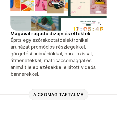
Magával ragadó dizájn és effektek
Építs egy szórakoztatóelektronikai
áruházat promóciós részlegekkel,
görgetési animációkkal, parallaxissal,
átmenetekkel, matricacsomaggal és
animált leleplezésekkel ellátott videós
bannerekkel.
A CSOMAG TARTALMA