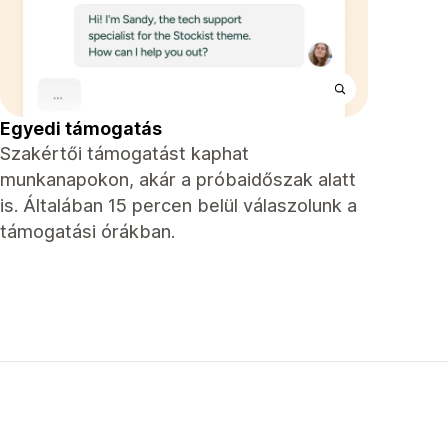
Egyedi támogatás
Szakértői támogatást kaphat
munkanapokon, akár a próbaidőszak alatt
is. Általában 15 percen belül válaszolunk a
támogatási órákban.