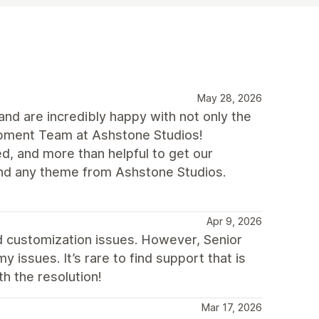
May 28, 2026
nd are incredibly happy with not only the
lopment Team at Ashstone Studios!
d, and more than helpful to get our
nd any theme from Ashstone Studios.
Apr 9, 2026
nd customization issues. However, Senior
 issues. It’s rare to find support that is
th the resolution!
Mar 17, 2026