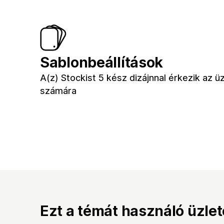
Sablonbeállítások
A(z) Stockist 5 kész dizájnnal érkezik az ü
számára
Ezt a témát használó üzle