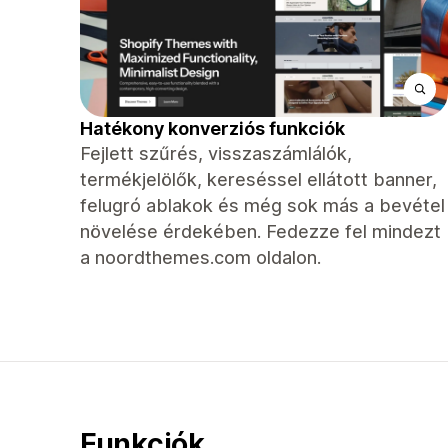
Hatékony konverziós funkciók
Fejlett szűrés, visszaszámlálók,
termékjelölők, kereséssel ellátott banner,
felugró ablakok és még sok más a bevétel
növelése érdekében. Fedezze fel mindezt
a noordthemes.com oldalon.
Funkciók