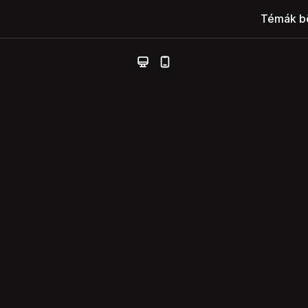
Témák b