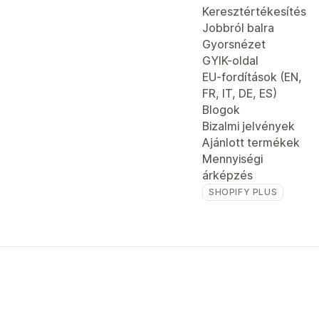
Keresztértékesítés
Jobbról balra
Gyorsnézet
GYIK-oldal
EU-fordítások (EN,
FR, IT, DE, ES)
Blogok
Bizalmi jelvények
Ajánlott termékek
Mennyiségi
árképzés
SHOPIFY PLUS