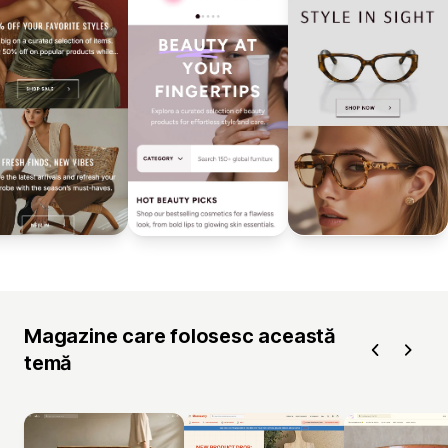
Magazine care folosesc această
temă