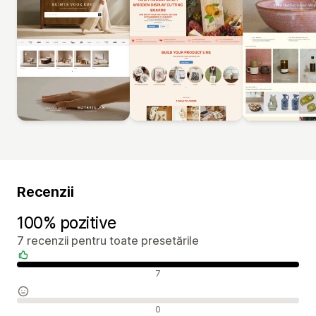
Recenzii
100% pozitive
7 recenzii pentru toate presetările
Recenzii pozitive
7
Recenzii neutre
0