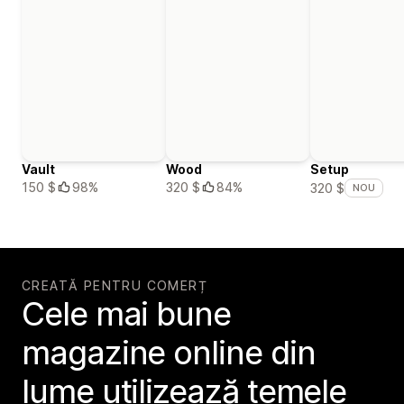
Vault
Wood
Setup
150 $
98%
320 $
84%
320 $
NOU
CREATĂ PENTRU COMERȚ
Cele mai bune
magazine online din
lume utilizează temele