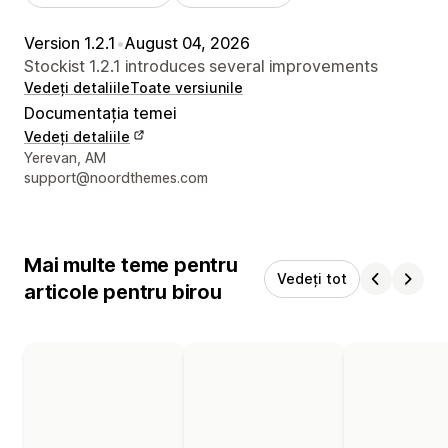
Version 1.2.1
•
August 04, 2026
Stockist 1.2.1 introduces several improvements
Vedeți detaliile
Toate versiunile
Documentația temei
Vedeți detaliile
Detaliile de contact ale designerului
Yerevan, AM
support@noordthemes.com
Mai multe teme pentru
Vedeți tot
articole pentru birou