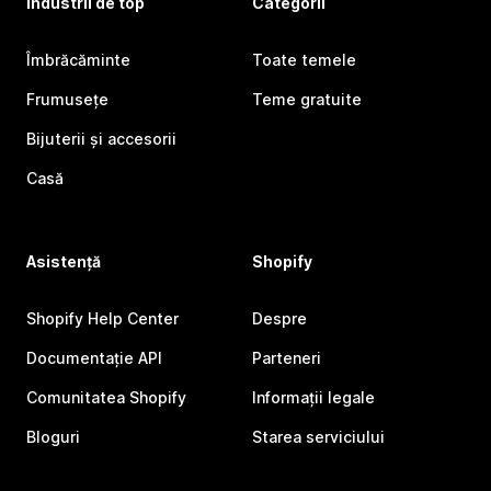
Industrii de top
Categorii
Îmbrăcăminte
Toate temele
Frumusețe
Teme gratuite
Bijuterii și accesorii
Casă
Asistență
Shopify
Shopify Help Center
Despre
Documentație API
Parteneri
Comunitatea Shopify
Informații legale
Bloguri
Starea serviciului