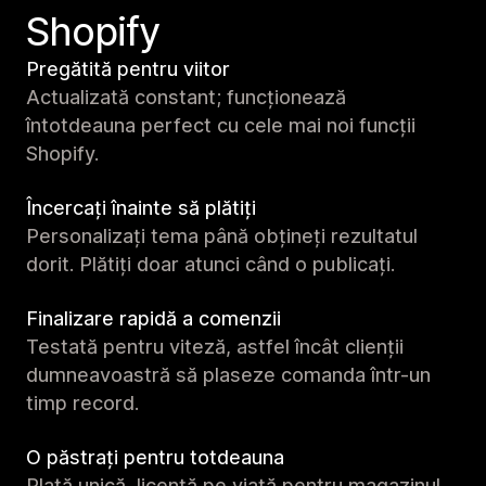
Shopify
Pregătită pentru viitor
Actualizată constant; funcționează
întotdeauna perfect cu cele mai noi funcții
Shopify.
Încercați înainte să plătiți
Personalizați tema până obțineți rezultatul
dorit. Plătiți doar atunci când o publicați.
Finalizare rapidă a comenzii
Testată pentru viteză, astfel încât clienții
dumneavoastră să plaseze comanda într-un
timp record.
O păstrați pentru totdeauna
Plată unică, licență pe viață pentru magazinul