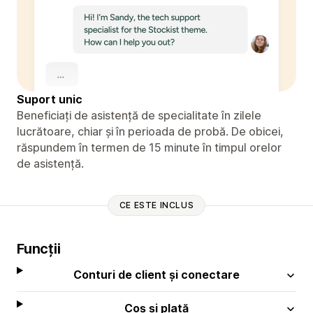
Suport unic
Beneficiați de asistență de specialitate în zilele
lucrătoare, chiar și în perioada de probă. De obicei,
răspundem în termen de 15 minute în timpul orelor
de asistență.
CE ESTE INCLUS
Funcții
Conturi de client și conectare
Coș și plată