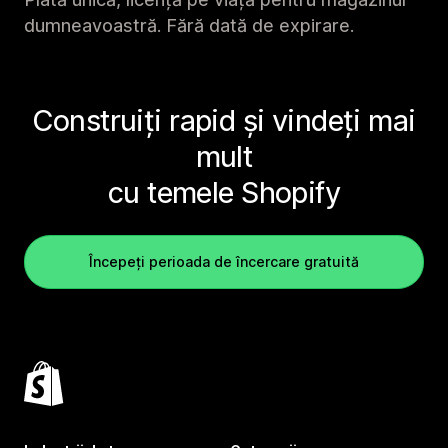
dumneavoastră. Fără dată de expirare.
Construiți rapid și vindeți mai
mult
cu temele Shopify
Începeți perioada de încercare gratuită