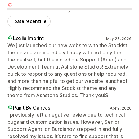
Recenzii negative
0
Toate recenziile
Loxiia Imprint
May 28, 2026
We just launched our new website with the Stockist
theme and are incredibly happy with not only the
theme itself, but the incredible Support (Aneri) and
Development Team at Ashstone Studios! Extremely
quick to respond to any questions or help required,
and more than helpful to get our website launched!
Highly recommend the Stockist theme and any
theme from Ashstone Studios. Thank you!S
Paint By Canvas
Apr 9, 2026
I previously left a negative review due to technical
bugs and customization issues. However, Senior
Support Agent Ion Burdianov stepped in and fully
resolved my issues. It’s rare to find support that is