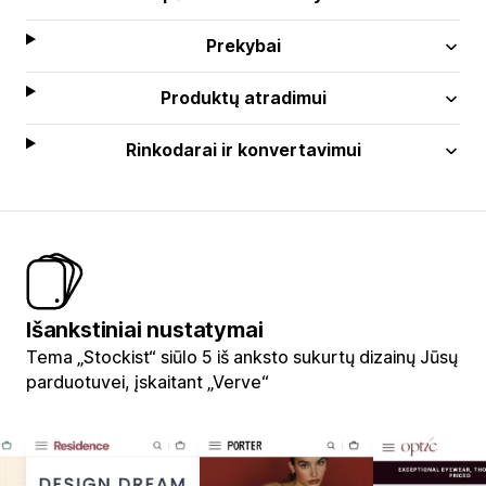
Prekybai
Produktų atradimui
Rinkodarai ir konvertavimui
Išankstiniai nustatymai
Tema „Stockist“ siūlo 5 iš anksto sukurtų dizainų Jūsų
parduotuvei, įskaitant „Verve“