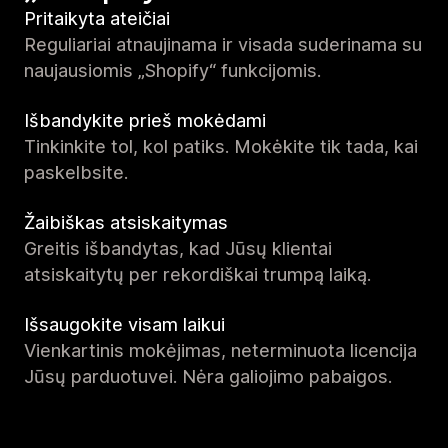
Pritaikyta ateičiai
Reguliariai atnaujinama ir visada suderinama su
naujausiomis „Shopify“ funkcijomis.
Išbandykite prieš mokėdami
Tinkinkite tol, kol patiks. Mokėkite tik tada, kai
paskelbsite.
Žaibiškas atsiskaitymas
Greitis išbandytas, kad Jūsų klientai
atsiskaitytų per rekordiškai trumpą laiką.
Išsaugokite visam laikui
Vienkartinis mokėjimas, neterminuota licencija
Jūsų parduotuvei. Nėra galiojimo pabaigos.