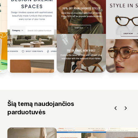
Šią temą naudojančios
parduotuvės