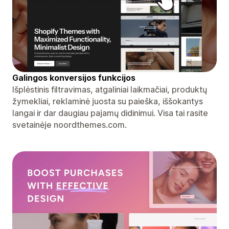
Galingos konversijos funkcijos
Išplėstinis filtravimas, atgaliniai laikmačiai, produktų
žymekliai, reklaminė juosta su paieška, iššokantys
langai ir dar daugiau pajamų didinimui. Visa tai rasite
svetainėje noordthemes.com.