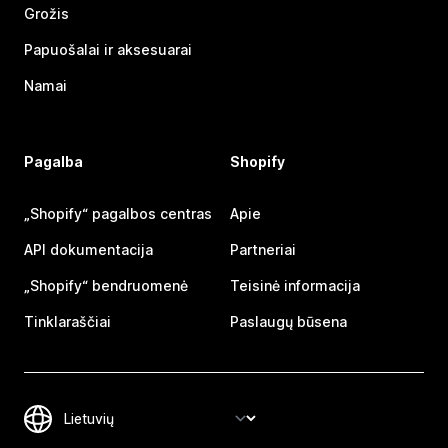
Grožis
Papuošalai ir aksesuarai
Namai
Pagalba
Shopify
„Shopify“ pagalbos centras
Apie
API dokumentacija
Partneriai
„Shopify“ bendruomenė
Teisinė informacija
Tinklaraščiai
Paslaugų būsena