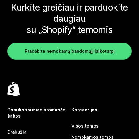
Kurkite greičiau ir parduokite
daugiau
su „Shopify“ temomis
Pradėkite nemokamą bandomąjį laikotarpį
Populiariausios pramonės
Kategorijos
šakos
Visos temos
Drabužiai
Nemokamos temos