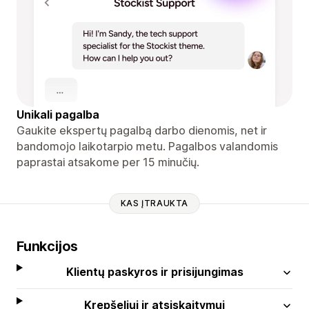
Unikali pagalba
Gaukite ekspertų pagalbą darbo dienomis, net ir
bandomojo laikotarpio metu. Pagalbos valandomis
paprastai atsakome per 15 minučių.
KAS ĮTRAUKTA
Funkcijos
Klientų paskyros ir prisijungimas
Krepšeliui ir atsiskaitymui