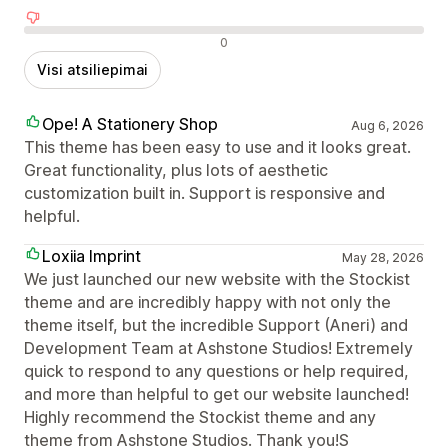
Neigiami atsiliepimai
0
Visi atsiliepimai
Ope! A Stationery Shop
Aug 6, 2026
This theme has been easy to use and it looks great.
Great functionality, plus lots of aesthetic
customization built in. Support is responsive and
helpful.
Loxiia Imprint
May 28, 2026
We just launched our new website with the Stockist
theme and are incredibly happy with not only the
theme itself, but the incredible Support (Aneri) and
Development Team at Ashstone Studios! Extremely
quick to respond to any questions or help required,
and more than helpful to get our website launched!
Highly recommend the Stockist theme and any
theme from Ashstone Studios. Thank you!S