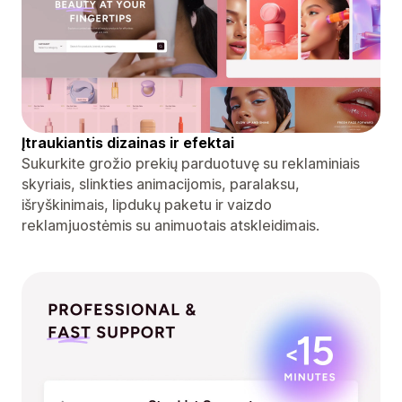
Įtraukiantis dizainas ir efektai
Sukurkite grožio prekių parduotuvę su reklaminiais
skyriais, slinkties animacijomis, paralaksu,
išryškinimais, lipdukų paketu ir vaizdo
reklamjuostėmis su animuotais atskleidimais.