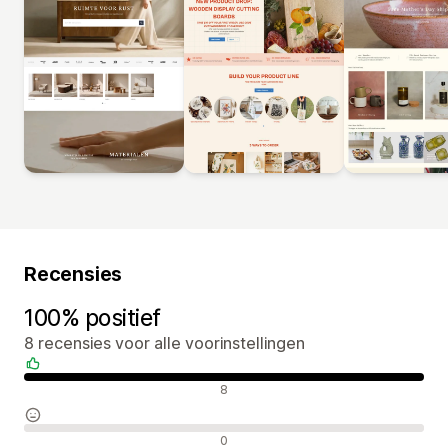
Recensies
100% positief
8 recensies voor alle voorinstellingen
Positieve recensies
8
Neutrale recensies
0