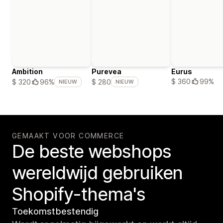
Ambition
Purevea
Eurus
$ 360
99%
$ 320
96%
$ 280
NIEUW
NIEUW
GEMAAKT VOOR COMMERCE
De beste webshops
wereldwijd gebruiken
Shopify-thema's
Toekomstbestendig