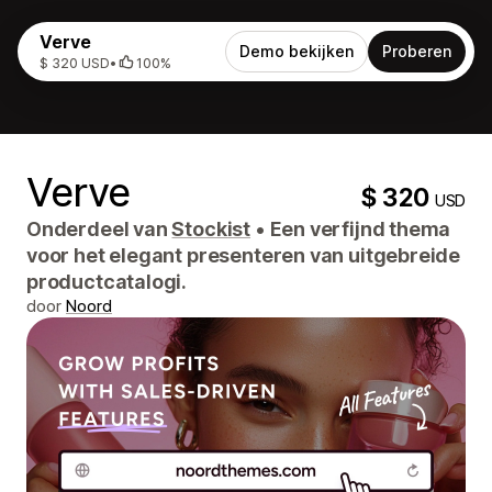
Verve
Demo bekijken
Proberen
$ 320 USD
•
100%
Verve
$ 320
USD
Onderdeel van
Stockist
•
Een verfijnd thema
voor het elegant presenteren van uitgebreide
productcatalogi.
door
Noord