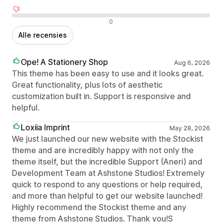
Negatieve recensies
0
Alle recensies
Ope! A Stationery Shop
Aug 6, 2026
This theme has been easy to use and it looks great.
Great functionality, plus lots of aesthetic
customization built in. Support is responsive and
helpful.
Loxiia Imprint
May 28, 2026
We just launched our new website with the Stockist
theme and are incredibly happy with not only the
theme itself, but the incredible Support (Aneri) and
Development Team at Ashstone Studios! Extremely
quick to respond to any questions or help required,
and more than helpful to get our website launched!
Highly recommend the Stockist theme and any
theme from Ashstone Studios. Thank you!S