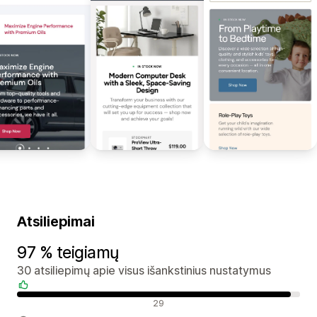
Atsiliepimai
97 % teigiamų
30 atsiliepimų apie visus išankstinius nustatymus
Teigiami atsiliepimai
29