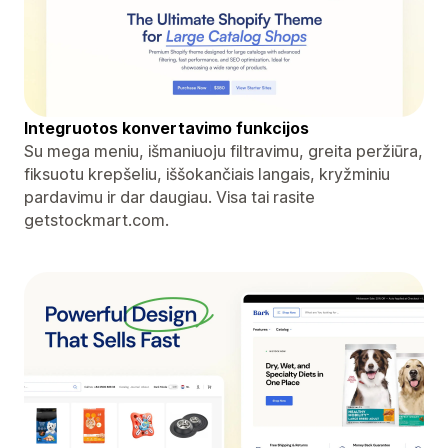
Integruotos konvertavimo funkcijos
Su mega meniu, išmaniuoju filtravimu, greita peržiūra,
fiksuotu krepšeliu, iššokančiais langais, kryžminiu
pardavimu ir dar daugiau. Visa tai rasite
getstockmart.com.