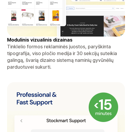
Modulinis vizualinis dizainas
Tinklelio formos reklaminės juostos, paryškinta
tipografija, viso pločio medija ir 30 sekcijų suteikia
galingą, švarią dizaino sistemą naminių gyvūnėlių
parduotuvei sukurti.