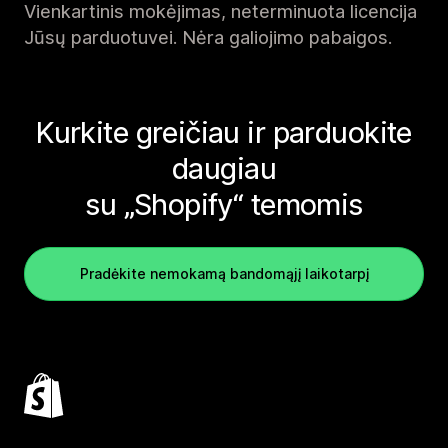
Vienkartinis mokėjimas, neterminuota licencija
Jūsų parduotuvei. Nėra galiojimo pabaigos.
Kurkite greičiau ir parduokite
daugiau
su „Shopify“ temomis
Pradėkite nemokamą bandomąjį laikotarpį