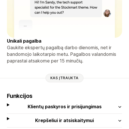
Unikali pagalba
Gaukite ekspertų pagalbą darbo dienomis, net ir
bandomojo laikotarpio metu. Pagalbos valandomis
paprastai atsakome per 15 minučių.
KAS ĮTRAUKTA
Funkcijos
Klientų paskyros ir prisijungimas
Krepšeliui ir atsiskaitymui