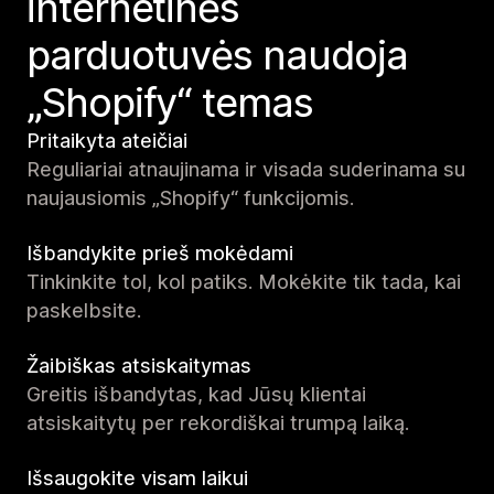
internetinės
parduotuvės naudoja
„Shopify“ temas
Pritaikyta ateičiai
Reguliariai atnaujinama ir visada suderinama su
naujausiomis „Shopify“ funkcijomis.
Išbandykite prieš mokėdami
Tinkinkite tol, kol patiks. Mokėkite tik tada, kai
paskelbsite.
Žaibiškas atsiskaitymas
Greitis išbandytas, kad Jūsų klientai
atsiskaitytų per rekordiškai trumpą laiką.
Išsaugokite visam laikui