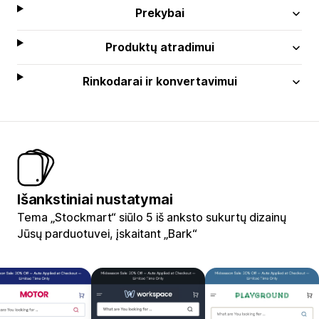
Prekybai
Produktų atradimui
Rinkodarai ir konvertavimui
Išankstiniai nustatymai
Tema „Stockmart“ siūlo 5 iš anksto sukurtų dizainų
Jūsų parduotuvei, įskaitant „Bark“