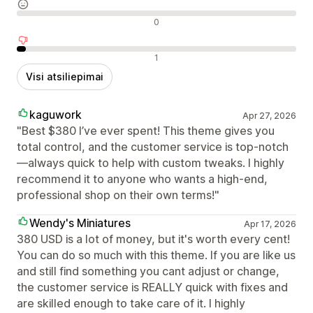
Neutralūs atsiliepimai
0
Neigiami atsiliepimai
1
Visi atsiliepimai
kaguwork
Apr 27, 2026
"Best $380 I’ve ever spent! This theme gives you
total control, and the customer service is top-notch
—always quick to help with custom tweaks. I highly
recommend it to anyone who wants a high-end,
professional shop on their own terms!"
Wendy's Miniatures
Apr 17, 2026
380 USD is a lot of money, but it's worth every cent!
You can do so much with this theme. If you are like us
and still find something you cant adjust or change,
the customer service is REALLY quick with fixes and
are skilled enough to take care of it. I highly