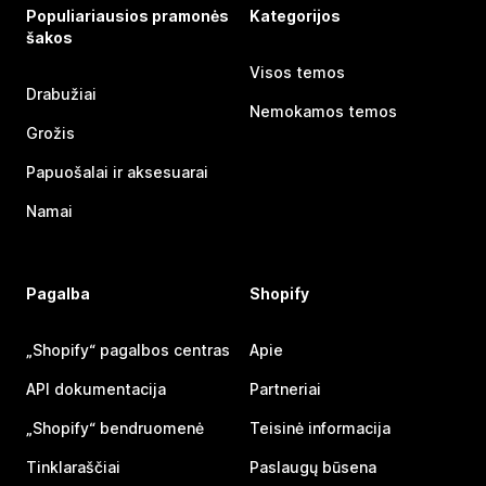
Populiariausios pramonės
Kategorijos
šakos
Visos temos
Drabužiai
Nemokamos temos
Grožis
Papuošalai ir aksesuarai
Namai
Pagalba
Shopify
„Shopify“ pagalbos centras
Apie
API dokumentacija
Partneriai
„Shopify“ bendruomenė
Teisinė informacija
Tinklaraščiai
Paslaugų būsena