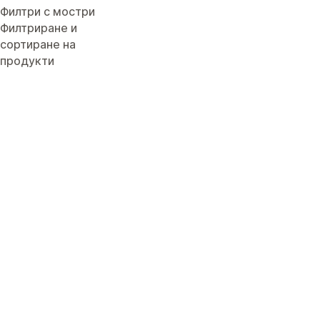
Филтри с мостри
Филтриране и
сортиране на
продукти