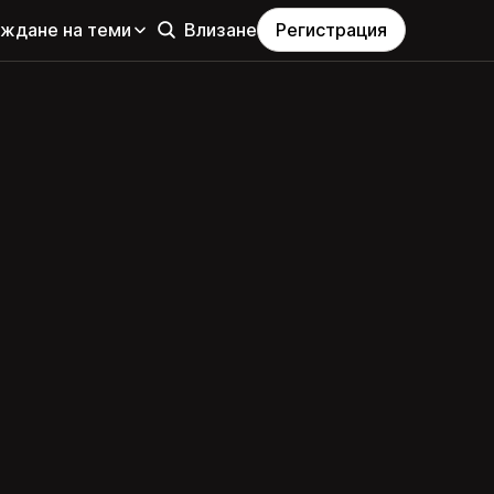
еждане на теми
Влизане
Регистрация