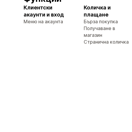
Клиентски
Количка и
акаунти и вход
плащане
Меню на акаунта
Бърза покупка
Получаване в
магазин
Странична количка