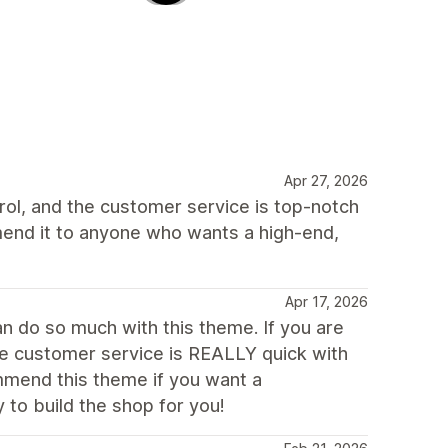
Apr 27, 2026
rol, and the customer service is top-notch
end it to anyone who wants a high-end,
Apr 17, 2026
an do so much with this theme. If you are
the customer service is REALLY quick with
commend this theme if you want a
to build the shop for you!