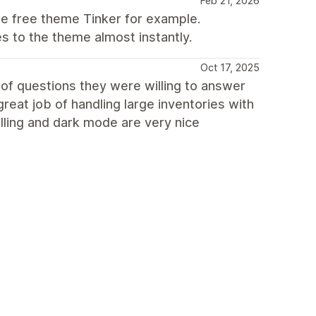
Feb 21, 2026
he free theme Tinker for example.
 to the theme almost instantly.
Oct 17, 2025
 of questions they were willing to answer
eat job of handling large inventories with
lling and dark mode are very nice