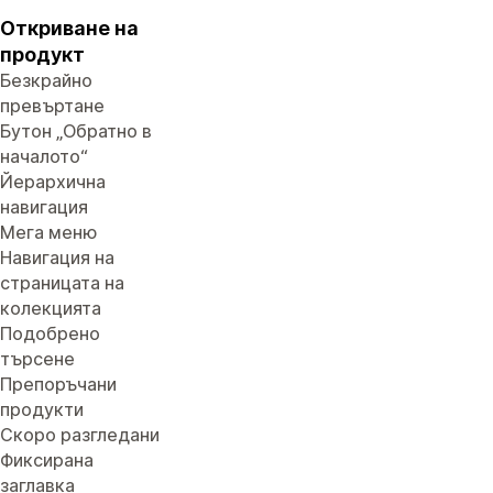
Откриване на
продукт
Безкрайно
превъртане
Бутон „Обратно в
началото“
Йерархична
навигация
Мега меню
Навигация на
страницата на
колекцията
Подобрено
търсене
Препоръчани
продукти
Скоро разгледани
Фиксирана
заглавка