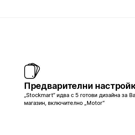
Предварителни настрой
„Stockmart“ идва с 5 готови дизайна за 
магазин, включително „Motor“