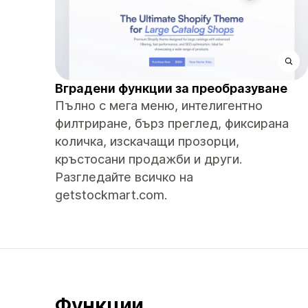
Вградени функции за преобразуване
Пълно с мега меню, интелигентно
филтриране, бърз преглед, фиксирана
количка, изскачащи прозорци,
кръстосани продажби и други.
Разгледайте всичко на
getstockmart.com.
Функции