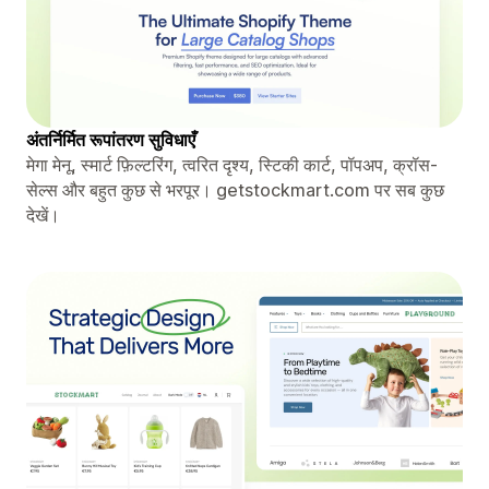
अंतर्निर्मित रूपांतरण सुविधाएँ
मेगा मेनू, स्मार्ट फ़िल्टरिंग, त्वरित दृश्य, स्टिकी कार्ट, पॉपअप, क्रॉस-
सेल्स और बहुत कुछ से भरपूर। getstockmart.com पर सब कुछ
देखें।