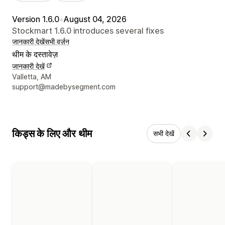
Version 1.6.0
•
August 04, 2026
Stockmart 1.6.0 introduces several fixes
जानकारी देखें
सभी वर्ज़न
थीम के दस्तावेज़
जानकारी देखें
डिज़ाइनर के संपर्क की जानकारी
Valletta, AM
support@madebysegment.com
किड्स के लिए और थीम
सभी देखें