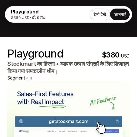
Playground
डेमो देखें
आज़माएं
$380 USD
•
97%
Playground
$380
USD
Stockmart
का हिस्सा
•
व्यापक उत्पाद संग्रहों के लिए डिज़ाइन
किया गया समकालीन थीम।
Segment
द्वारा