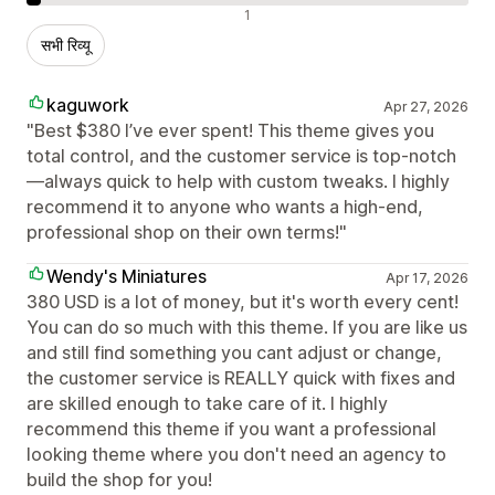
नकारात्मक रिव्यू
1
सभी रिव्यू
kaguwork
Apr 27, 2026
"Best $380 I’ve ever spent! This theme gives you
total control, and the customer service is top-notch
—always quick to help with custom tweaks. I highly
recommend it to anyone who wants a high-end,
professional shop on their own terms!"
Wendy's Miniatures
Apr 17, 2026
380 USD is a lot of money, but it's worth every cent!
You can do so much with this theme. If you are like us
and still find something you cant adjust or change,
the customer service is REALLY quick with fixes and
are skilled enough to take care of it. I highly
recommend this theme if you want a professional
looking theme where you don't need an agency to
build the shop for you!