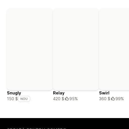
Snugly
Relay
Swirl
420 $
95%
360 $
99%
150 $
NOU