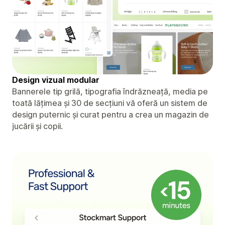
Design vizual modular
Bannerele tip grilă, tipografia îndrăzneață, media pe
toată lățimea și 30 de secțiuni vă oferă un sistem de
design puternic și curat pentru a crea un magazin de
jucării și copii.