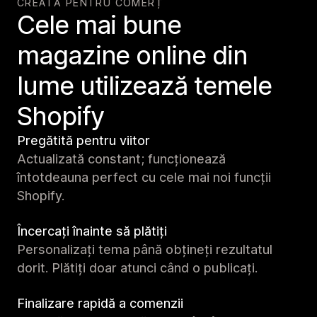
CREATĂ PENTRU COMERȚ
Cele mai bune
magazine online din
lume utilizează temele
Shopify
Pregătită pentru viitor
Actualizată constant; funcționează
întotdeauna perfect cu cele mai noi funcții
Shopify.
Încercați înainte să plătiți
Personalizați tema până obțineți rezultatul
dorit. Plătiți doar atunci când o publicați.
Finalizare rapidă a comenzii