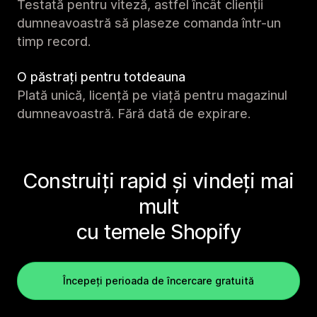
Testată pentru viteză, astfel încât clienții
dumneavoastră să plaseze comanda într-un
timp record.
O păstrați pentru totdeauna
Plată unică, licență pe viață pentru magazinul
dumneavoastră. Fără dată de expirare.
Construiți rapid și vindeți mai
mult
cu temele Shopify
Începeți perioada de încercare gratuită