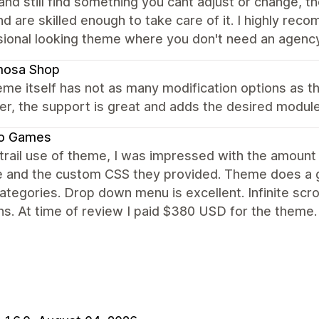
 and still find something you cant adjust or change, 
nd are skilled enough to take care of it. I highly re
ional looking theme where you don't need an agency 
mosa Shop
me itself has not as many modification options as t
, the support is great and adds the desired modules
o Games
trail use of theme, I was impressed with the amount
e and the custom CSS they provided. Theme does a gr
tegories. Drop down menu is excellent. Infinite scro
ns. At time of review I paid $380 USD for the theme.