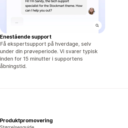
Enestående support
Få ekspertsupport på hverdage, selv
under din prøveperiode. Vi svarer typisk
inden for 15 minutter i supportens
åbningstid.
Produktpromovering
Størrelsesguide