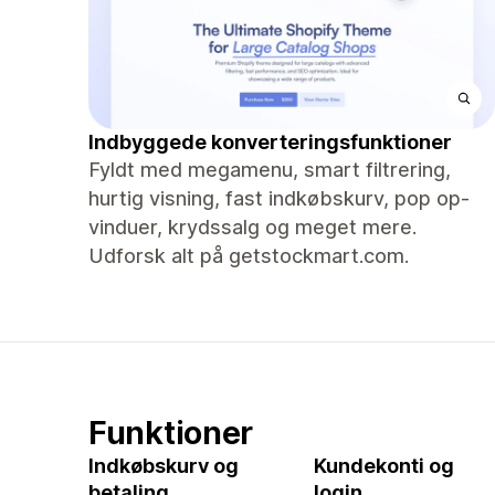
Indbyggede konverteringsfunktioner
Fyldt med megamenu, smart filtrering,
hurtig visning, fast indkøbskurv, pop op-
vinduer, krydssalg og meget mere.
Udforsk alt på getstockmart.com.
Funktioner
Indkøbskurv og
Kundekonti og
betaling
login