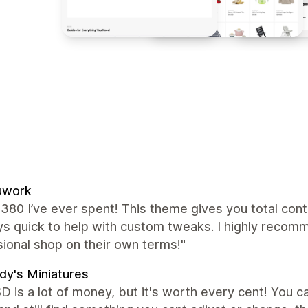
uwork
380 I’ve ever spent! This theme gives you total cont
s quick to help with custom tweaks. I highly recomm
ional shop on their own terms!"
y's Miniatures
 is a lot of money, but it's worth every cent! You c