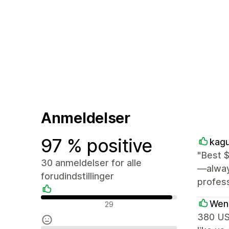
Anmeldelser
97 % positive
kag
"Best $
30 anmeldelser for alle
—alway
forudindstillinger
profess
Positive anmeldelser
Wend
29
380 USD