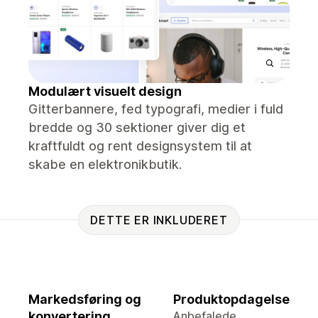
Modulært visuelt design
Gitterbannere, fed typografi, medier i fuld
bredde og 30 sektioner giver dig et
kraftfuldt og rent designsystem til at
skabe en elektronikbutik.
DETTE ER INKLUDERET
Markedsføring og
Produktopdagelse
konvertering
Anbefalede