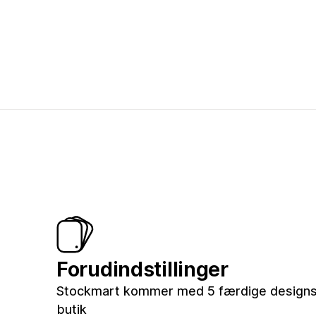
Forudindstillinger
Stockmart kommer med 5 færdige designs t
butik