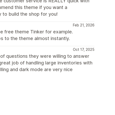
the customer service is REALLY quick with
commend this theme if you want a
to build the shop for you!
Feb 21, 2026
he free theme Tinker for example.
 to the theme almost instantly.
Oct 17, 2025
 of questions they were willing to answer
eat job of handling large inventories with
lling and dark mode are very nice