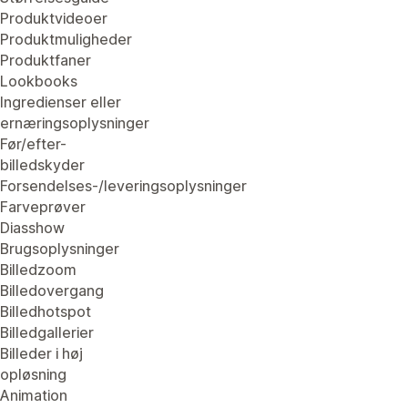
Produktvideoer
Produktmuligheder
Produktfaner
Lookbooks
Ingredienser eller
ernæringsoplysninger
Før/efter-
billedskyder
Forsendelses-/leveringsoplysninger
Farveprøver
Diasshow
Brugsoplysninger
Billedzoom
Billedovergang
Billedhotspot
Billedgallerier
Billeder i høj
opløsning
Animation