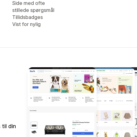
Side med ofte
stillede spørgsmål
Tillidsbadges
Vist for nylig
il din