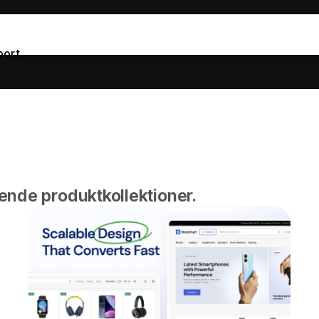
port
ende produktkollektioner.