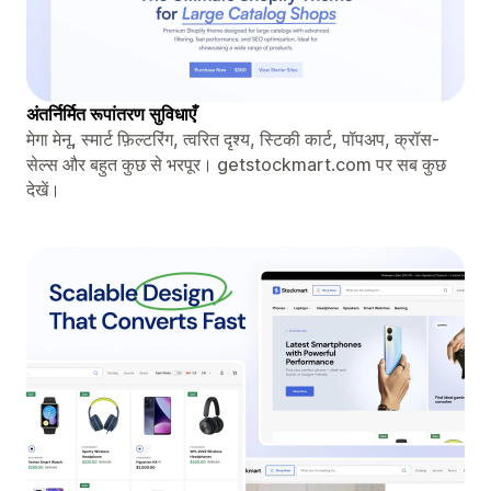
अंतर्निर्मित रूपांतरण सुविधाएँ
मेगा मेनू, स्मार्ट फ़िल्टरिंग, त्वरित दृश्य, स्टिकी कार्ट, पॉपअप, क्रॉस-
सेल्स और बहुत कुछ से भरपूर। getstockmart.com पर सब कुछ
देखें।