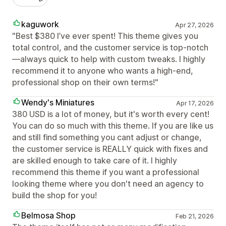
kaguwork
Apr 27, 2026
"Best $380 I’ve ever spent! This theme gives you
total control, and the customer service is top-notch
—always quick to help with custom tweaks. I highly
recommend it to anyone who wants a high-end,
professional shop on their own terms!"
Wendy's Miniatures
Apr 17, 2026
380 USD is a lot of money, but it's worth every cent!
You can do so much with this theme. If you are like us
and still find something you cant adjust or change,
the customer service is REALLY quick with fixes and
are skilled enough to take care of it. I highly
recommend this theme if you want a professional
looking theme where you don't need an agency to
build the shop for you!
Belmosa Shop
Feb 21, 2026