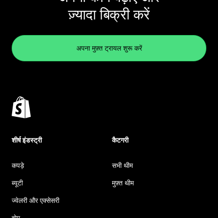
ज़्यादा बिक्री करें
अपना मुफ़्त ट्रायल शुरू करें
शीर्ष इंडस्ट्री
कैटगरी
कपड़े
सभी थीम
ब्यूटी
मुफ़्त थीम
ज्वेलरी और एक्सेसरी
होम