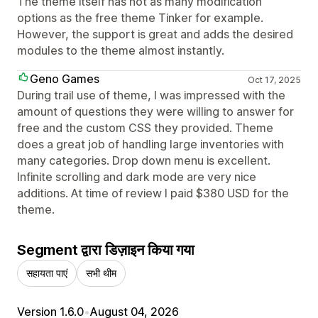
The theme itself has not as many modification
options as the free theme Tinker for example.
However, the support is great and adds the desired
modules to the theme almost instantly.
Geno Games
Oct 17, 2025
During trail use of theme, I was impressed with the
amount of questions they were willing to answer for
free and the custom CSS they provided. Theme
does a great job of handling large inventories with
many categories. Drop down menu is excellent.
Infinite scrolling and dark mode are very nice
additions. At time of review I paid $380 USD for the
theme.
Segment द्वारा डिज़ाइन किया गया
सहायता पाएं
सभी थीम
Version 1.6.0
•
August 04, 2026