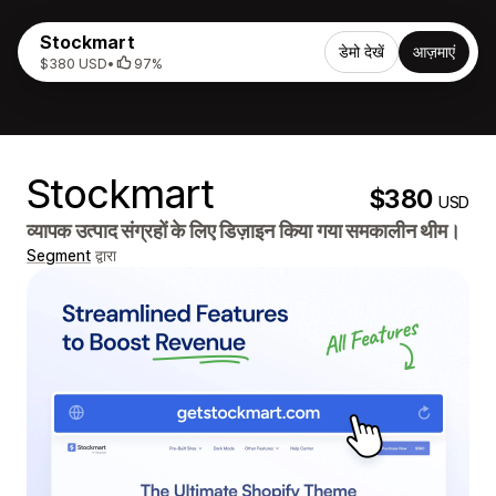
Stockmart
डेमो देखें
आज़माएं
$380 USD
•
97%
Stockmart
$380
USD
व्यापक उत्पाद संग्रहों के लिए डिज़ाइन किया गया समकालीन थीम।
Segment
द्वारा