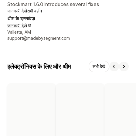
Stockmart 1.6.0 introduces several fixes
जानकारी देखें
सभी वर्ज़न
थीम के दस्तावेज़
जानकारी देखें
डिज़ाइनर के संपर्क की जानकारी
Valletta, AM
support@madebysegment.com
इलेक्ट्रॉनिक्स के लिए और थीम
सभी देखें