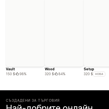
Vault
Wood
Setup
150 $
98%
320 $
84%
320 $
НОВА
СЪЗДАДЕНИ ЗА ТЪРГОВИЯ
Най-добрите онлайн