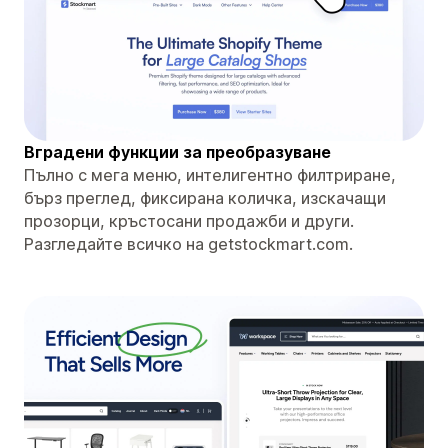
Вградени функции за преобразуване
Пълно с мега меню, интелигентно филтриране,
бърз преглед, фиксирана количка, изскачащи
прозорци, кръстосани продажби и други.
Разгледайте всичко на getstockmart.com.