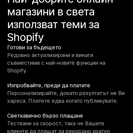
магазини в света
използват теми за
Shopify
Готови за бъдещето
Редовно актуализирани и винаги
съвместими с най-новите функции на
Shopify.
Изпробвайте, преди да платите
Персонализирайте, докато резултатът не Ви
хареса. Платете едва когато публикувате.
Светкавично бързо плащане
Тествани за скорост, така че Вашите
клиенти да плащат за рекордно кратко