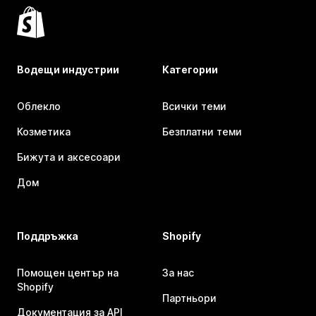
Водещи индустрии
Категории
Облекло
Всички теми
Козметика
Безплатни теми
Бижута и аксесоари
Дом
Поддръжка
Shopify
Помощен център на
За нас
Shopify
Партньори
Документация за API