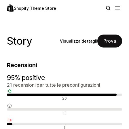
Shopify Theme Store
Story
Prova
Visualizza dettagli
Recensioni
95% positive
21 recensioni per tutte le preconfigurazioni
Recensioni positive
20
Recensioni neutrali
0
Recensioni negative
1