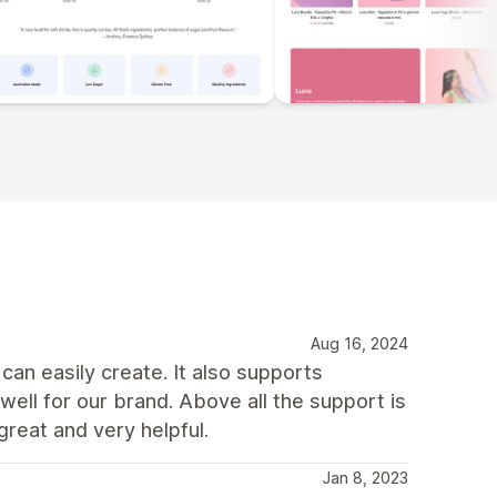
Aug 16, 2024
an easily create. It also supports
ll for our brand. Above all the support is
great and very helpful.
Jan 8, 2023