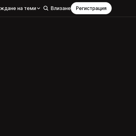
еждане на теми
Влизане
Регистрация