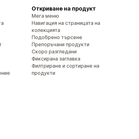
Откриване на продукт
Мега меню
та
Навигация на страницата на
колекцията
Подобрено търсене
т
Препоръчани продукти
Скоро разгледани
Фиксирана заглавка
Филтриране и сортиране на
ение
продукти