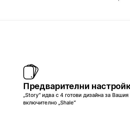
Предварителни настрой
„Story“ идва с 4 готови дизайна за Вашия
включително „Shale“