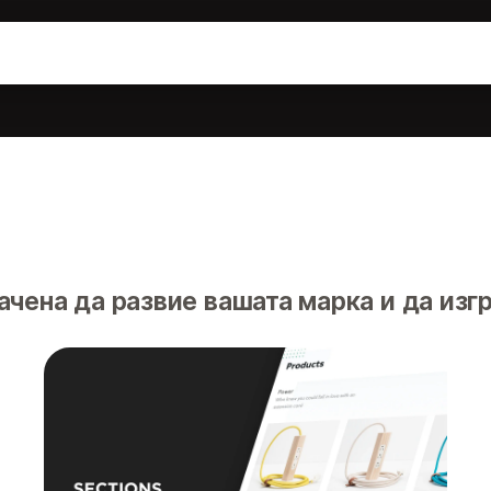
чена да развие вашата марка и да изг