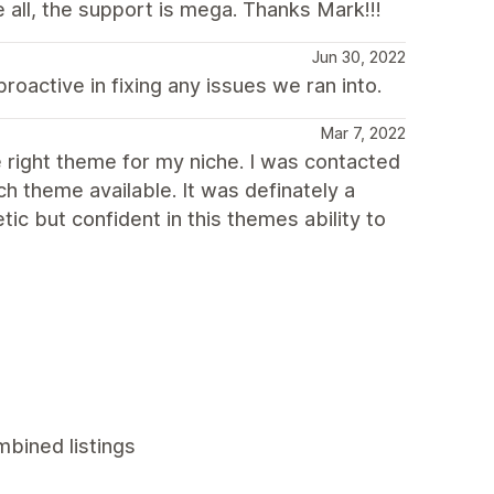
all, the support is mega. Thanks Mark!!!
Jun 30, 2022
proactive in fixing any issues we ran into.
Mar 7, 2022
he right theme for my niche. I was contacted
 theme available. It was definately a
ic but confident in this themes ability to
mbined listings