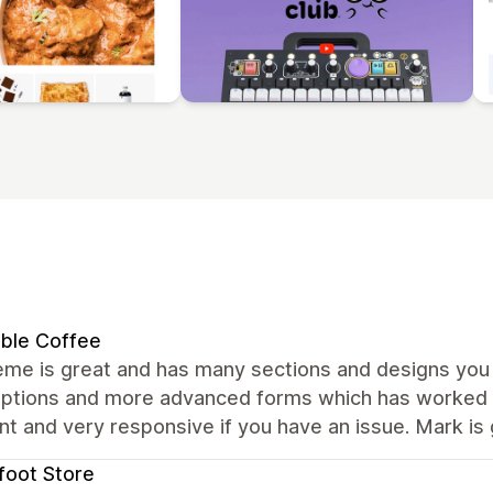
ble Coffee
me is great and has many sections and designs you c
ptions and more advanced forms which has worked we
nt and very responsive if you have an issue. Mark is 
foot Store