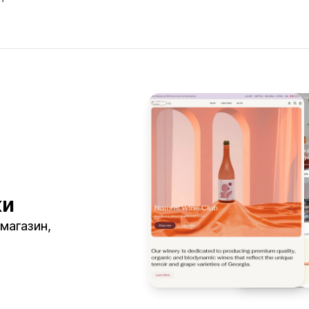
ки
 магазин,