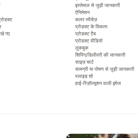
ज
इस्तेमाल से जुड़ी जानकारी
ऐनिमेशन
्रोडक्ट
कलर स्वैचेज़
र
प्रोडक्ट के विकल्प
देखे गए
प्रोडक्ट टैब
प्रोडक्ट वीडियो
लुकबुक
शिपिंग/डिलीवरी की जानकारी
साइज़ चार्ट
सामग्री या पोषण से जुड़ी जानकारी
स्लाइड शो
हाई-रिज़ॉल्यूशन वाली इमेज