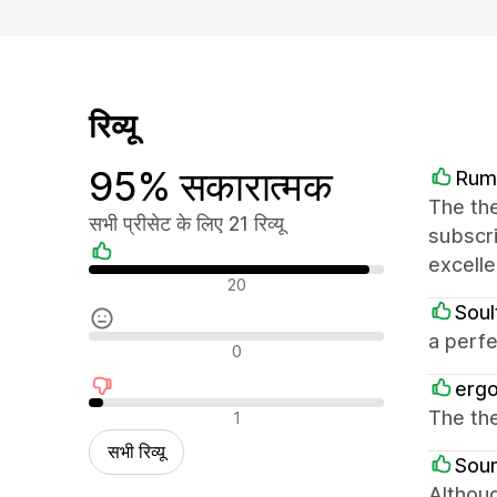
रिव्यू
95% सकारात्मक
Rum
The the
सभी प्रीसेट के लिए 21 रिव्यू
subscri
excelle
सकारात्मक रिव्यू
20
Soul
a perfe
न्यूट्रल रिव्यू
0
ergo
नकारात्मक रिव्यू
The the
1
सभी रिव्यू
Sou
Althoug