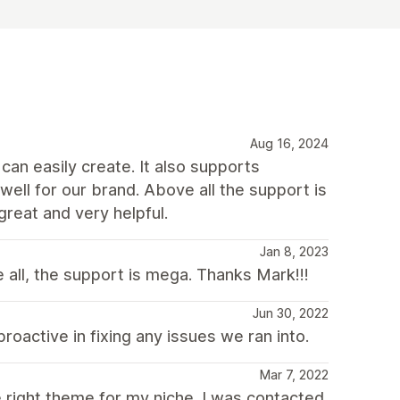
Aug 16, 2024
an easily create. It also supports
ll for our brand. Above all the support is
great and very helpful.
Jan 8, 2023
all, the support is mega. Thanks Mark!!!
Jun 30, 2022
proactive in fixing any issues we ran into.
Mar 7, 2022
he right theme for my niche. I was contacted