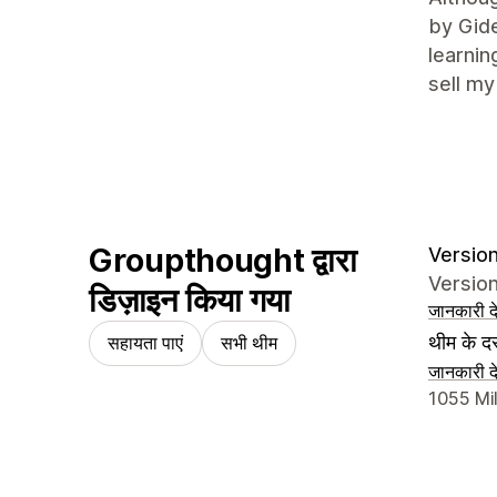
by Gide
learnin
sell my
Groupthought द्वारा
Version
Version
डिज़ाइन किया गया
जानकारी दे
थीम के दस
सहायता पाएं
सभी थीम
जानकारी दे
डिज़ाइनर क
1055 Mi