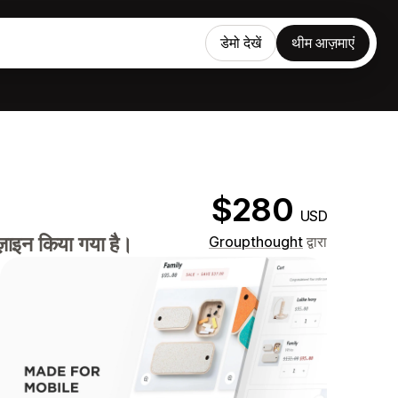
डेमो देखें
थीम आज़माएं
$280
USD
ज़ाइन किया गया है।
Groupthought
द्वारा