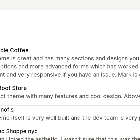
ble Coffee
me is great and has many sections and designs you c
ptions and more advanced forms which has worked we
nt and very responsive if you have an issue. Mark is 
foot Store
ct theme with many features and cool design. Above 
nofis
me itself is very well built and the dev team is very 
nd Shoppe nyc
h I loved the asthetic, I wasn't sure that this was t