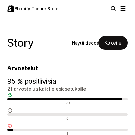
Shopify Theme Store
Story
Kokeile
Näytä tiedot
Arvostelut
95 % positiivisia
21 arvostelua kaikille esiasetuksille
Positiiviset arvostelut
20
Neutraalit arvostelut
0
Negatiiviset arvostelut
1