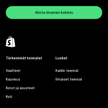
Aloita ilmainen kokeilu
Tärkeimmät toimialat
Luokat
Vaatteet
Kaikki teemat
Kauneus
Ilmaiset teemat
Korut ja asusteet
Koti