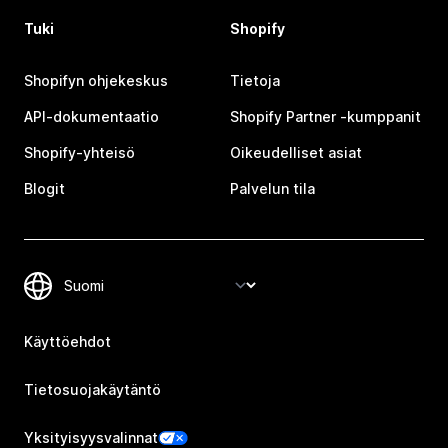
Tuki
Shopify
Shopifyn ohjekeskus
Tietoja
API-dokumentaatio
Shopify Partner ‑kumppanit
Shopify-yhteisö
Oikeudelliset asiat
Blogit
Palvelun tila
Käyttöehdot
Tietosuojakäytäntö
Yksityisyysvalinnat