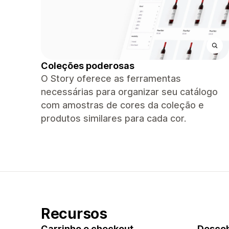
Coleções poderosas
O Story oferece as ferramentas
necessárias para organizar seu catálogo
com amostras de cores da coleção e
produtos similares para cada cor.
Recursos
Carrinho e checkout
Descob