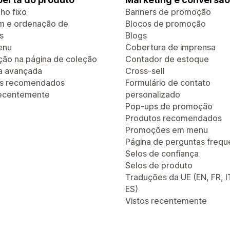
ho fixo
Banners de promoção
em e ordenação de
Blocos de promoção
s
Blogs
enu
Cobertura de imprensa
ão na página de coleção
Contador de estoque
a avançada
Cross-sell
os recomendados
Formulário de contato
recentemente
personalizado
Pop-ups de promoção
Produtos recomendados
Promoções em menu
Página de perguntas frequ
Selos de confiança
Selos de produto
Traduções da UE (EN, FR, I
ES)
Vistos recentemente