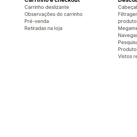
Carrinho deslizante
Cabeçal
Observações do carrinho
Filtrag
Pré-venda
produto
Retiradas na loja
Megam
Navegaç
Pesquis
Produt
Vistos 