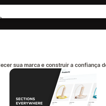
o
cer sua marca e construir a confiança do