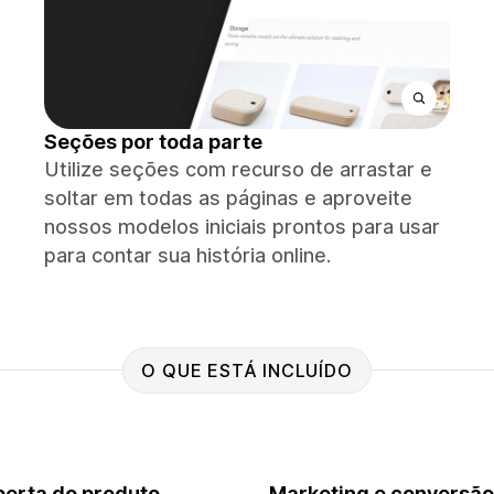
Seções por toda parte
Utilize seções com recurso de arrastar e
soltar em todas as páginas e aproveite
nossos modelos iniciais prontos para usar
para contar sua história online.
O QUE ESTÁ INCLUÍDO
erta do produto
Marketing e conversão