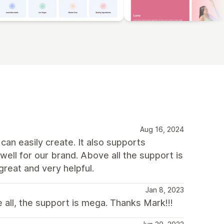
Aug 16, 2024
an easily create. It also supports
ll for our brand. Above all the support is
great and very helpful.
Jan 8, 2023
all, the support is mega. Thanks Mark!!!