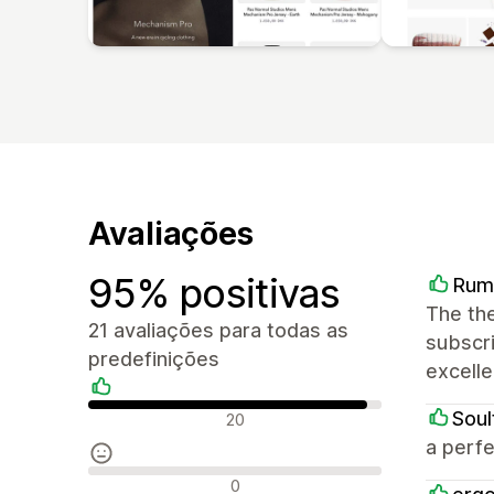
Avaliações
95% positivas
Rum
The the
21 avaliações para todas as
subscri
predefinições
excelle
Avaliações positivas
Soul
20
a perfe
Avaliações neutras
0