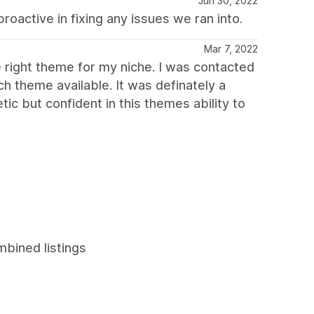
Jun 30, 2022
proactive in fixing any issues we ran into.
Mar 7, 2022
he right theme for my niche. I was contacted
 theme available. It was definately a
ic but confident in this themes ability to
mbined listings