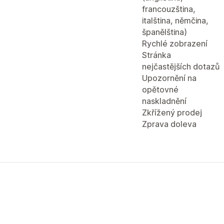
francouzština,
italština, němčina,
španělština)
Rychlé zobrazení
Stránka
nejčastějších dotazů
Upozornění na
opětovné
naskladnění
Zkřížený prodej
Zprava doleva