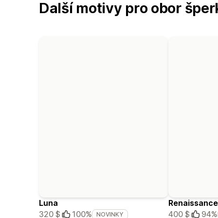
Další motivy pro obor šper
Luna
Renaissance
320 $
100%
400 $
94%
NOVINKY