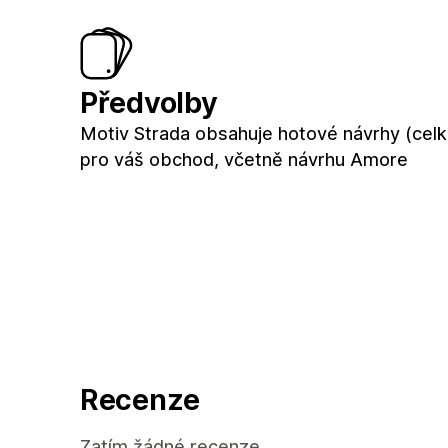
Předvolby
Motiv Strada obsahuje hotové návrhy (cel
pro váš obchod, včetně návrhu Amore
Recenze
Zatím žádné recenze