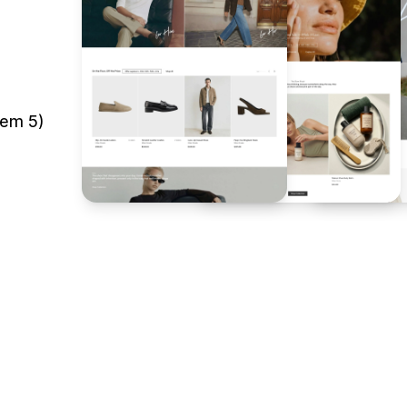
kem 5)