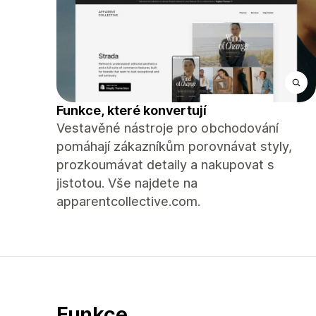
Funkce, které konvertují
Vestavěné nástroje pro obchodování
pomáhají zákazníkům porovnávat styly,
prozkoumávat detaily a nakupovat s
jistotou. Vše najdete na
apparentcollective.com.
Funkce