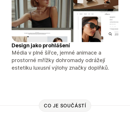
Design jako prohlášení
Média v plné šířce, jemné animace a
prostorné mřížky dohromady odrážejí
estetiku luxusní výlohy značky doplňků.
CO JE SOUČÁSTÍ