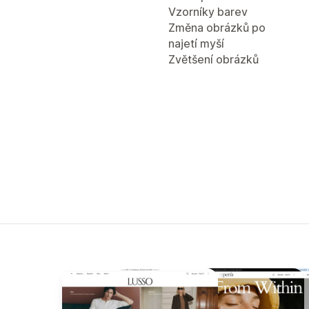
Vzorníky barev
Změna obrázků po
najetí myší
Zvětšení obrázků