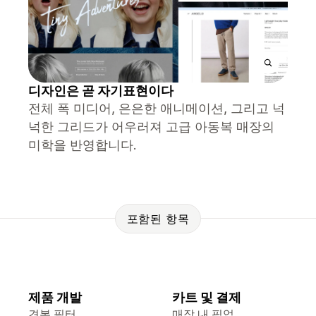
디자인은 곧 자기표현이다
전체 폭 미디어, 은은한 애니메이션, 그리고 넉
넉한 그리드가 어우러져 고급 아동복 매장의
미학을 반영합니다.
포함된 항목
제품 개발
카트 및 결제
견본 필터
매장 내 픽업