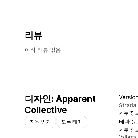
리뷰
아직 리뷰 없음
디자인: Apparent
Version 
Strada 
Collective
세부 정
테마 문
지원 받기
모든 테마
세부 정
디자이너
Valletta