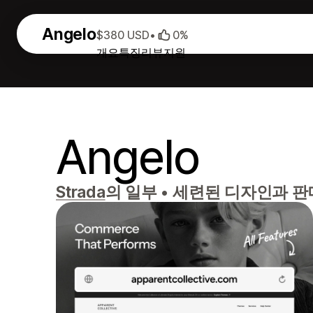
Angelo
$380 USD
•
0%
개요
특징
리뷰
지원
Angelo
Strada
의 일부
•
세련된 디자인과 판