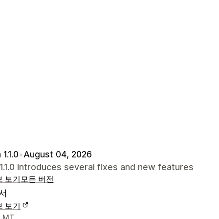
1.1.0
•
August 04, 2026
1.1.0 introduces several fixes and new features
보 보기
모든 버전
서
보 보기
 연락처 세부 정보
, MT