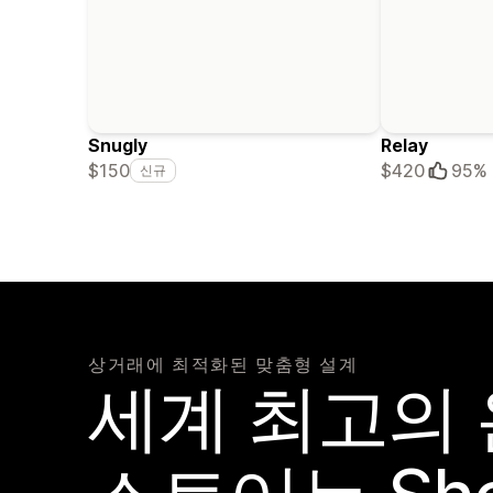
Snugly
Relay
$150
$420
95%
신규
상거래에 최적화된 맞춤형 설계
세계 최고의