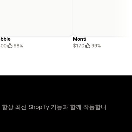
bble
Monti
400
98%
$170
99%
상 최신 Shopify 기능과 함께 작동합니