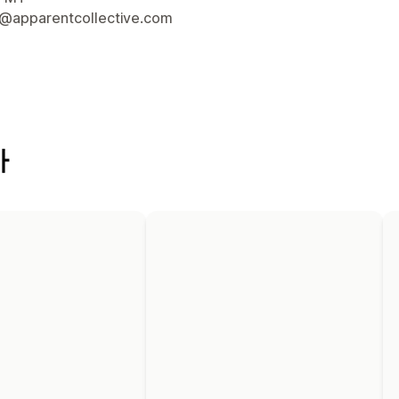
@apparentcollective.com
마