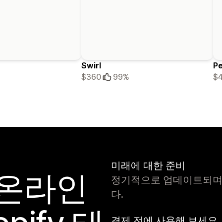
Swirl
Pe
$360
99%
$
미래에 대한 준비
 온라인
정기적으로 업데이트되며 항
다.
결제 전에 사용해 보세요