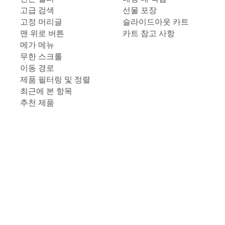
고급 검색
선물 포장
고정 머리글
슬라이드아웃 카트
맨 위로 버튼
카트 참고 사항
메가 메뉴
무한 스크롤
이동 경로
제품 필터링 및 정렬
최근에 본 항목
추천 제품