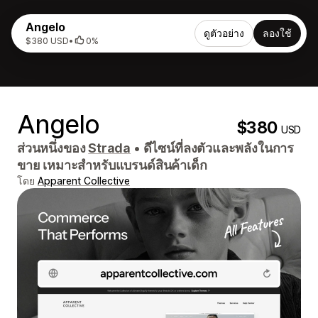
Angelo
ดูตัวอย่าง
ลองใช้
$380 USD
•
0%
Angelo
$380
USD
ส่วนหนึ่งของ
Strada
•
ดีไซน์ที่ลงตัวและพลังในการ
ขาย เหมาะสำหรับแบรนด์สินค้าเด็ก
โดย
Apparent Collective