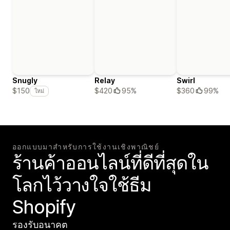
Snugly
Relay
Swirl
$420
95%
$360
99%
$150
ใหม่
ออกแบบมาสำหรับการใช้งานเชิงพาณิชย์
ร้านค้าออนไลน์ที่ดีที่สุดใน
โลกไว้วางใจใช้ธีม
Shopify
รองรับอนาคต