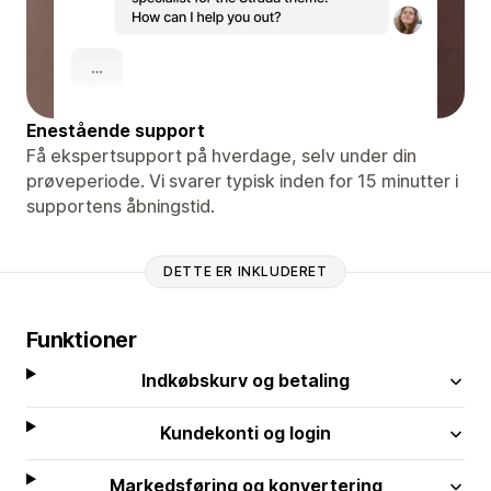
Enestående support
Få ekspertsupport på hverdage, selv under din
prøveperiode. Vi svarer typisk inden for 15 minutter i
supportens åbningstid.
DETTE ER INKLUDERET
Funktioner
Indkøbskurv og betaling
Kundekonti og login
Markedsføring og konvertering