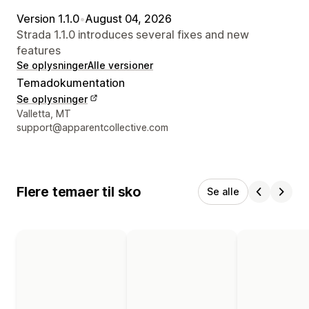
Version 1.1.0
•
August 04, 2026
Strada 1.1.0 introduces several fixes and new
features
Se oplysninger
Alle versioner
Temadokumentation
Se oplysninger
Se kontaktoplysninger
Valletta, MT
support@apparentcollective.com
Flere temaer til sko
Se alle