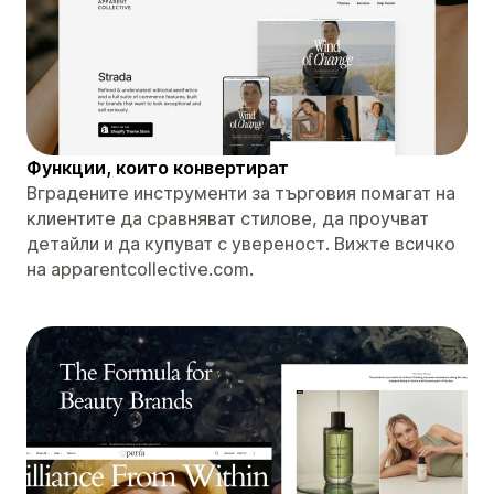
Функции, които конвертират
Вградените инструменти за търговия помагат на
клиентите да сравняват стилове, да проучват
детайли и да купуват с увереност. Вижте всичко
на apparentcollective.com.