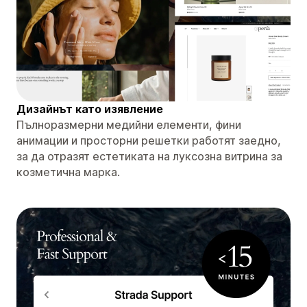
Дизайнът като изявление
Пълноразмерни медийни елементи, фини
анимации и просторни решетки работят заедно,
за да отразят естетиката на луксозна витрина за
козметична марка.