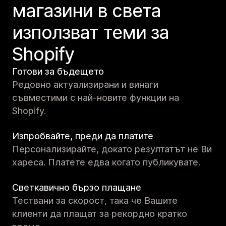
магазини в света
използват теми за
Shopify
Готови за бъдещето
Редовно актуализирани и винаги
съвместими с най-новите функции на
Shopify.
Изпробвайте, преди да платите
Персонализирайте, докато резултатът не Ви
хареса. Платете едва когато публикувате.
Светкавично бързо плащане
Тествани за скорост, така че Вашите
клиенти да плащат за рекордно кратко