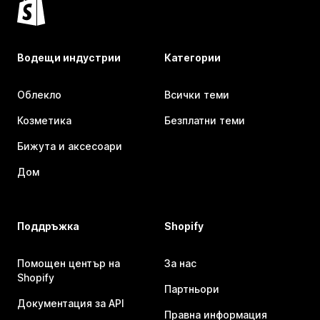
Водещи индустрии
Категории
Облекло
Всички теми
Козметика
Безплатни теми
Бижута и аксесоари
Дом
Поддръжка
Shopify
Помощен център на
За нас
Shopify
Партньори
Документация за API
Правна информация