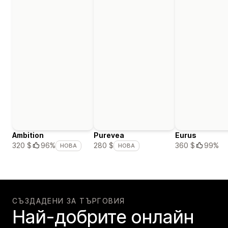
Ambition
Purevea
Eurus
360 $
99%
320 $
96%
280 $
НОВА
НОВА
СЪЗДАДЕНИ ЗА ТЪРГОВИЯ
Най-добрите онлайн