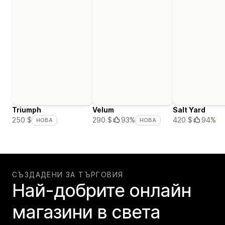
Triumph
Velum
Salt Yard
420 $
94%
250 $
290 $
93%
НОВА
НОВА
СЪЗДАДЕНИ ЗА ТЪРГОВИЯ
Най-добрите онлайн
магазини в света