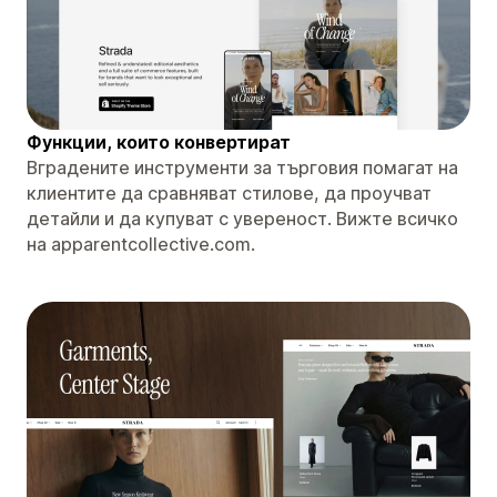
Функции, които конвертират
Вградените инструменти за търговия помагат на
клиентите да сравняват стилове, да проучват
детайли и да купуват с увереност. Вижте всичко
на apparentcollective.com.