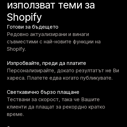
използват теми за
Shopify
Готови за бъдещето
Редовно актуализирани и винаги
съвместими с най-новите функции на
Shopify.
Изпробвайте, преди да платите
Персонализирайте, докато резултатът не Ви
хареса. Платете едва когато публикувате.
Светкавично бързо плащане
Тествани за скорост, така че Вашите
клиенти да плащат за рекордно кратко
време.