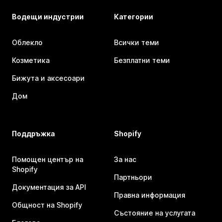
Водещи индустрии
Категории
Облекло
Всички теми
Козметика
Безплатни теми
Бижута и аксесоари
Дом
Поддръжка
Shopify
Помощен център на
За нас
Shopify
Партньори
Документация за API
Правна информация
Общност на Shopify
Състояние на услугата