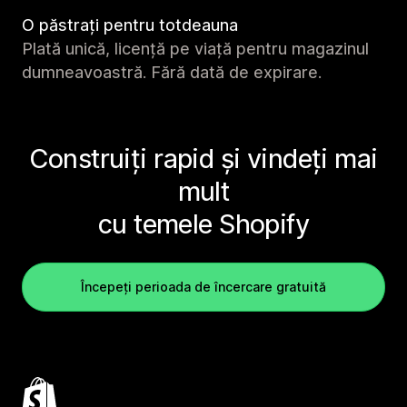
O păstrați pentru totdeauna
Plată unică, licență pe viață pentru magazinul
dumneavoastră. Fără dată de expirare.
Construiți rapid și vindeți mai
mult
cu temele Shopify
Începeți perioada de încercare gratuită