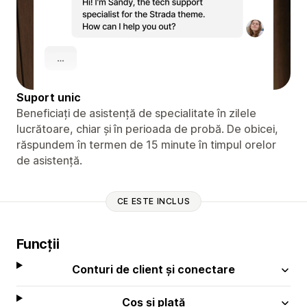
Suport unic
Beneficiați de asistență de specialitate în zilele
lucrătoare, chiar și în perioada de probă. De obicei,
răspundem în termen de 15 minute în timpul orelor
de asistență.
CE ESTE INCLUS
Funcții
Conturi de client și conectare
Coș și plată