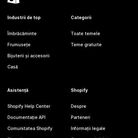
Industrii de top
Categorii
Îmbrăcăminte
Toate temele
Frumusețe
Teme gratuite
Bijuterii și accesorii
Casă
Asistență
Shopify
Shopify Help Center
Despre
Documentație API
Parteneri
Comunitatea Shopify
Informații legale