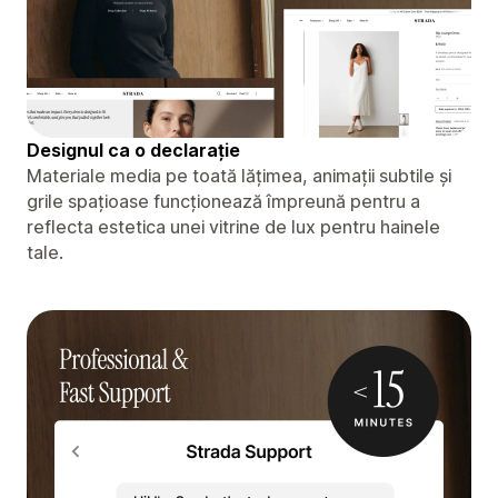
Designul ca o declarație
Materiale media pe toată lățimea, animații subtile și
grile spațioase funcționează împreună pentru a
reflecta estetica unei vitrine de lux pentru hainele
tale.