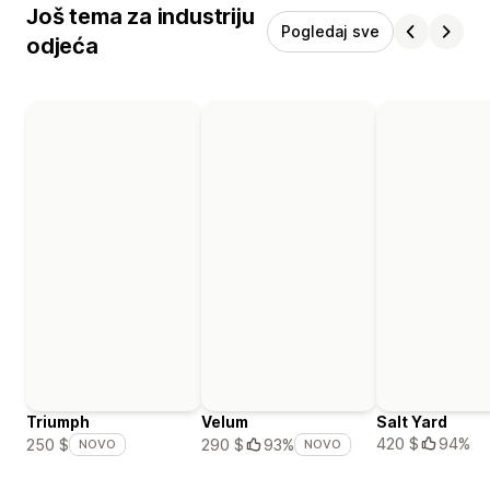
Još tema za industriju
Pogledaj sve
odjeća
Triumph
Velum
Salt Yard
420 $
94%
250 $
290 $
93%
NOVO
NOVO