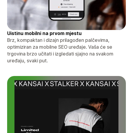
Uistinu mobilni na prvom mjestu
Brz, kompaktan i dizajn prilagođen palčevima,
optimiziran za mobilne SEO uređaje. Vaša će se
trgovina brzo učitati i izgledati sjajno na svakom
uređaju, svaki put.