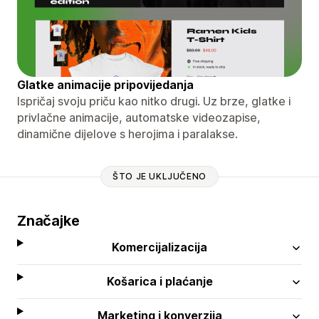
Glatke animacije pripovijedanja
Ispričaj svoju priču kao nitko drugi. Uz brze, glatke i
privlačne animacije, automatske videozapise,
dinamične dijelove s herojima i paralakse.
ŠTO JE UKLJUČENO
Značajke
Komercijalizacija
Košarica i plaćanje
Marketing i konverzija