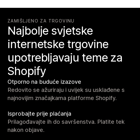
ZAMIŠLJENO ZA TRGOVINU
Najbolje svjetske
internetske trgovine
upotrebljavaju teme za
Shopify
Otporno na buduće izazove
Redovito se ažuriraju i uvijek su usklađene s
najnovijim značajkama platforme Shopify.
Isprobajte prije plaćanja
Prilagođavajte ih do savršenstva. Platite tek
nakon objave.