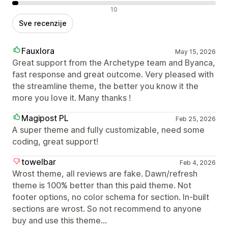
Negativne recenzije
10
Sve recenzije
Fauxlora
May 15, 2026
Great support from the Archetype team and Byanca,
fast response and great outcome. Very pleased with
the streamline theme, the better you know it the
more you love it. Many thanks !
Magipost PL
Feb 25, 2026
A super theme and fully customizable, need some
coding, great support!
towelbar
Feb 4, 2026
Wrost theme, all reviews are fake. Dawn/refresh
theme is 100% better than this paid theme. Not
footer options, no color schema for section. In-built
sections are wrost. So not recommend to anyone
buy and use this theme...