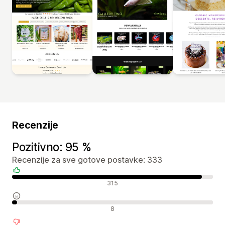
Recenzije
Pozitivno: 95 %
Recenzije za sve gotove postavke: 333
Pozitivne recenzije
315
Neutralne recenzije
8