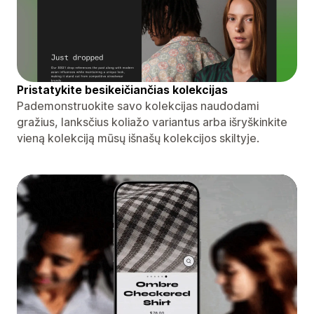
Pristatykite besikeičiančias kolekcijas
Pademonstruokite savo kolekcijas naudodami
gražius, lanksčius koliažo variantus arba išryškinkite
vieną kolekciją mūsų išnašų kolekcijos skiltyje.