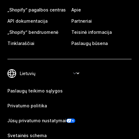
„Shopify“ pagalbos centras
Apie
API dokumentacija
Partneriai
„Shopify“ bendruomenė
Teisinė informacija
Tinklaraščiai
Paslaugų būsena
Paslaugų teikimo sąlygos
Privatumo politika
Jūsų privatumo nustatymai
Svetainės schema