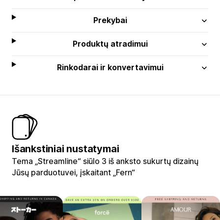
Prekybai
Produktų atradimui
Rinkodarai ir konvertavimui
Išankstiniai nustatymai
Tema „Streamline“ siūlo 3 iš anksto sukurtų dizainų
Jūsų parduotuvei, įskaitant „Fern“