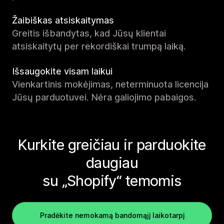
Žaibiškas atsiskaitymas
Greitis išbandytas, kad Jūsų klientai
atsiskaitytų per rekordiškai trumpą laiką.
Išsaugokite visam laikui
Vienkartinis mokėjimas, neterminuota licencija
Jūsų parduotuvei. Nėra galiojimo pabaigos.
Kurkite greičiau ir parduokite
daugiau
su „Shopify“ temomis
Pradėkite nemokamą bandomąjį laikotarpį