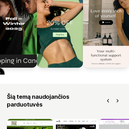
Šią temą naudojančios
parduotuvės