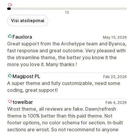
Neigiami atsiliepimai
10
Visi atsiliepimai
Fauxlora
May 15, 2026
Great support from the Archetype team and Byanca,
fast response and great outcome. Very pleased with
the streamline theme, the better you know it the
more you love it. Many thanks !
Magipost PL
Feb 25, 2026
A super theme and fully customizable, need some
coding, great support!
towelbar
Feb 4, 2026
Wrost theme, all reviews are fake. Dawn/refresh
theme is 100% better than this paid theme. Not
footer options, no color schema for section. In-built
sections are wrost. So not recommend to anyone