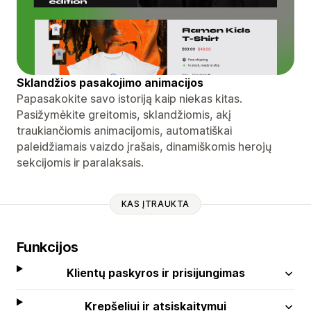
Sklandžios pasakojimo animacijos
Papasakokite savo istoriją kaip niekas kitas.
Pasižymėkite greitomis, sklandžiomis, akį
traukiančiomis animacijomis, automatiškai
paleidžiamais vaizdo įrašais, dinamiškomis herojų
sekcijomis ir paralaksais.
KAS ĮTRAUKTA
Funkcijos
Klientų paskyros ir prisijungimas
Krepšeliui ir atsiskaitymui