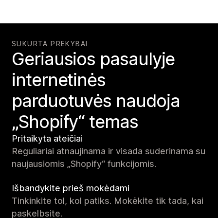
SUKURTA PREKYBAI
Geriausios pasaulyje
internetinės
parduotuvės naudoja
„Shopify“ temas
Pritaikyta ateičiai
Reguliariai atnaujinama ir visada suderinama su
naujausiomis „Shopify“ funkcijomis.
Išbandykite prieš mokėdami
Tinkinkite tol, kol patiks. Mokėkite tik tada, kai
paskelbsite.