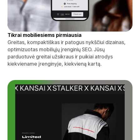
Tikrai mobiliesiems pirmiausia
Greitas, kompaktiškas ir patogus nykščiui dizainas,
optimizuotas mobiliųjų įrenginių SEO. Jūsų
parduotuvė greitai užsikraus ir puikiai atrodys
kiekviename įrenginyje, kiekvieną kartą.