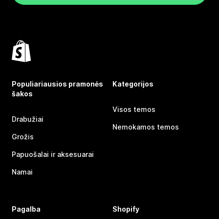
Populiariausios pramonės
Kategorijos
šakos
Visos temos
Drabužiai
Nemokamos temos
Grožis
Papuošalai ir aksesuarai
Namai
Pagalba
Shopify