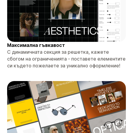
Максимална гъвкавост
С динамичната секция за решетка, кажете
сбогом на ограниченията - поставете елементите
си където пожелаете за уникално оформление!