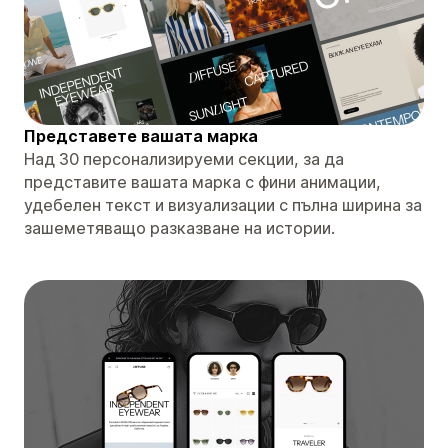
Представете вашата марка
Над 30 персонализируеми секции, за да
представите вашата марка с фини анимации,
удебелен текст и визуализации с пълна ширина за
зашеметяващо разказване на истории.