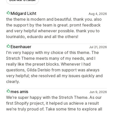
Midgard Licht
Aug 4, 2026
the theme is modern and beautiful. thank you. also
the support by the team is great. promt feedback
and very helpful whenever possible. thank you to
lourinaldo, eduardo and all the others!
Eisenhauer
Jul 21, 2026
I'm very happy with my choice of this theme. The
Stretch Theme meets many of my needs, and I
really like the preset blocks. Whenever I had
questions, Gilda Derisio from support was always
very helpful; she resolved all my issues quickly and
clearly.
mes amis
Jun 9, 2026
We’re super happy with the Stretch Theme. As our
first Shopify project, it helped us achieve a result
we’re truly proud of. Take some time to explore all