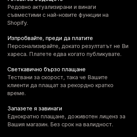
Редовно актуализирани и винаги
съвместими с най-новите функции на
Shopify.
Изпробвайте, преди да платите
Персонализирайте, докато резултатът не Ви
хареса. Платете едва когато публикувате.
Светкавично бързо плащане
Тествани за скорост, така че Вашите
клиенти да плащат за рекордно кратко
време.
Запазете я завинаги
Еднократно плащане, доживотен лиценз за
Вашия магазин. Без срок на валидност.