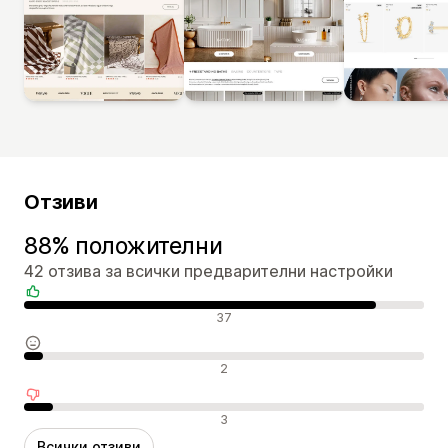
Отзиви
88% положителни
42 отзива за всички предварителни настройки
Положителни отзиви
37
Неутрални отзиви
2
Отрицателни отзиви
3
Всички отзиви