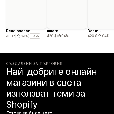
Renaissance
Amara
Beatnik
420 $
94%
420 $
94%
400 $
94%
НОВА
СЪЗДАДЕНИ ЗА ТЪРГОВИЯ
Най-добрите онлайн
магазини в света
използват теми за
Shopify
Готови за бъдещето