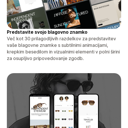
Predstavite svojo blagovno znamko
Več kot 30 prilagodljivih razdelkov za predstavitev
vaše blagovne znamke s subtilnimi animacijami,
krepkim besedilom in vizualnimi elementi v polni širini
za osupljivo pripovedovanje zgodb.