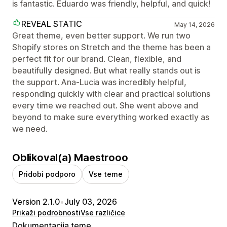
is fantastic. Eduardo was friendly, helpful, and quick!
REVEAL STATIC
May 14, 2026
Great theme, even better support. We run two
Shopify stores on Stretch and the theme has been a
perfect fit for our brand. Clean, flexible, and
beautifully designed. But what really stands out is
the support. Ana-Lucia was incredibly helpful,
responding quickly with clear and practical solutions
every time we reached out. She went above and
beyond to make sure everything worked exactly as
we need.
Oblikoval(a) Maestrooo
Pridobi podporo
Vse teme
Version 2.1.0
•
July 03, 2026
Prikaži podrobnosti
Vse različice
Dokumentacija teme