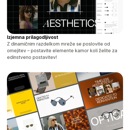
Izjemna prilagodljivost
Z dinamičnim razdelkom mreže se poslovite od
omejitev – postavite elemente kamor koli želite za
edinstveno postavitev!