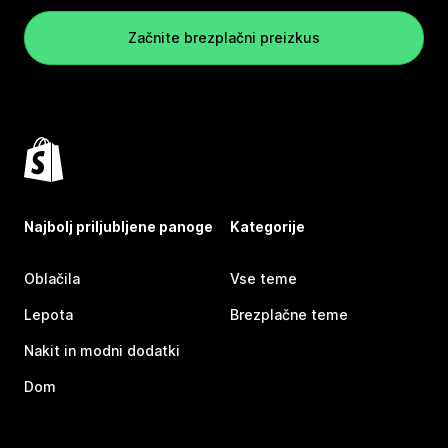
Začnite brezplačni preizkus
Najbolj priljubljene panoge
Kategorije
Oblačila
Vse teme
Lepota
Brezplačne teme
Nakit in modni dodatki
Dom