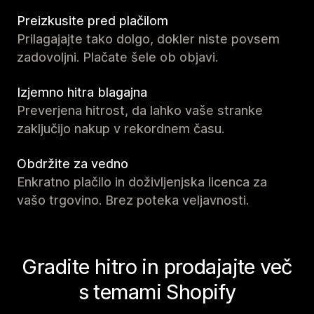
Preizkusite pred plačilom
Prilagajajte tako dolgo, dokler niste povsem
zadovoljni. Plačate šele ob objavi.
Izjemno hitra blagajna
Preverjena hitrost, da lahko vaše stranke
zaključijo nakup v rekordnem času.
Obdržite za vedno
Enkratno plačilo in doživljenjska licenca za
vašo trgovino. Brez poteka veljavnosti.
Gradite hitro in prodajajte več
s temami Shopify