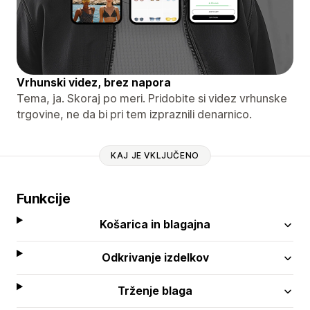
Vrhunski videz, brez napora
Tema, ja. Skoraj po meri. Pridobite si videz vrhunske
trgovine, ne da bi pri tem izpraznili denarnico.
KAJ JE VKLJUČENO
Funkcije
Košarica in blagajna
Odkrivanje izdelkov
Trženje blaga