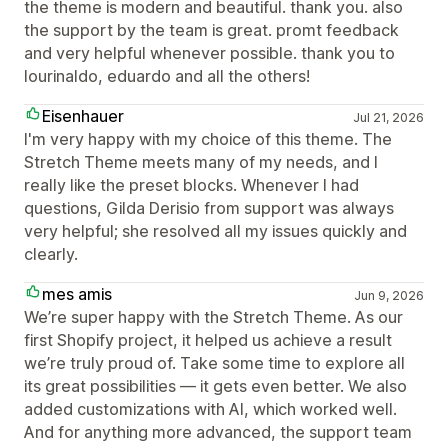
the theme is modern and beautiful. thank you. also
the support by the team is great. promt feedback
and very helpful whenever possible. thank you to
lourinaldo, eduardo and all the others!
Eisenhauer
Jul 21, 2026
I'm very happy with my choice of this theme. The
Stretch Theme meets many of my needs, and I
really like the preset blocks. Whenever I had
questions, Gilda Derisio from support was always
very helpful; she resolved all my issues quickly and
clearly.
mes amis
Jun 9, 2026
We’re super happy with the Stretch Theme. As our
first Shopify project, it helped us achieve a result
we’re truly proud of. Take some time to explore all
its great possibilities — it gets even better. We also
added customizations with AI, which worked well.
And for anything more advanced, the support team