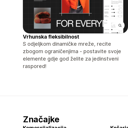
Vrhunska fleksibilnost
S odjeljkom dinamičke mreže, recite
zbogom ograničenjima - postavite svoje
elemente gdje god želite za jedinstveni
raspored!
Značajke
Komercijalizacija
Košaric