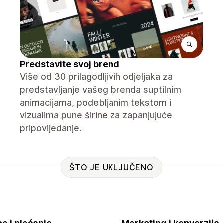
Predstavite svoj brend
Više od 30 prilagodljivih odjeljaka za
predstavljanje vašeg brenda suptilnim
animacijama, podebljanim tekstom i
vizualima pune širine za zapanjujuće
pripovijedanje.
ŠTO JE UKLJUČENO
a i plaćanje
Marketing i konverzija