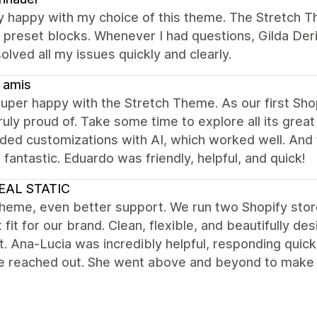
ry happy with my choice of this theme. The Stretch 
e preset blocks. Whenever I had questions, Gilda Der
olved all my issues quickly and clearly.
 amis
uper happy with the Stretch Theme. As our first Shopi
ruly proud of. Take some time to explore all its great
dded customizations with AI, which worked well. And
 fantastic. Eduardo was friendly, helpful, and quick!
EAL STATIC
theme, even better support. We run two Shopify sto
 fit for our brand. Clean, flexible, and beautifully de
. Ana-Lucia was incredibly helpful, responding quickl
e reached out. She went above and beyond to make 