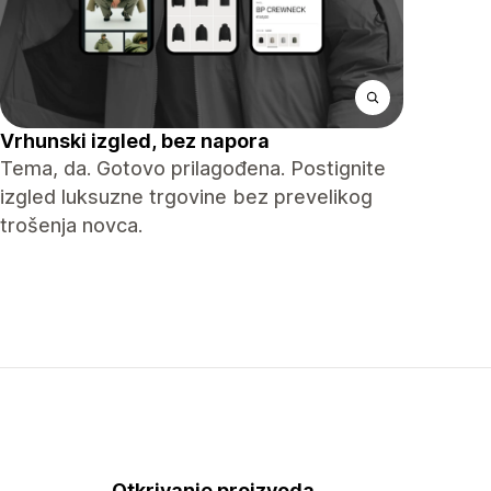
Vrhunski izgled, bez napora
Tema, da. Gotovo prilagođena. Postignite
izgled luksuzne trgovine bez prevelikog
trošenja novca.
Otkrivanje proizvoda