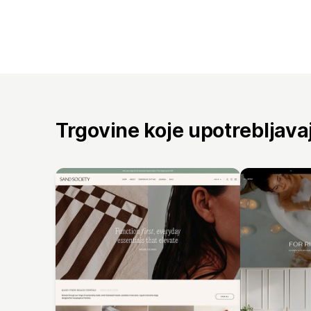
Trgovine koje upotrebljav