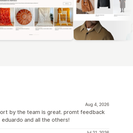
Aug 4, 2026
port by the team is great. promt feedback
 eduardo and all the others!
Jul 21, 2026