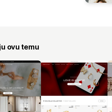
aju ovu temu