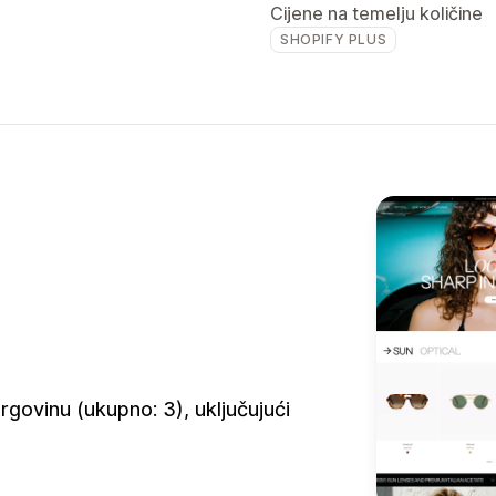
Cijene na temelju količine
SHOPIFY PLUS
govinu (ukupno: 3), uključujući