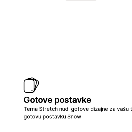
Gotove postavke
Tema Stretch nudi gotove dizajne za vašu tr
gotovu postavku Snow