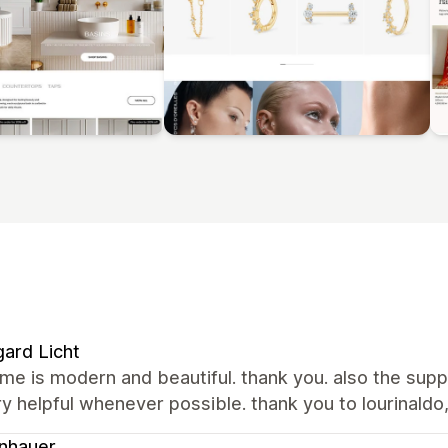
ard Licht
me is modern and beautiful. thank you. also the sup
y helpful whenever possible. thank you to lourinaldo,
nhauer