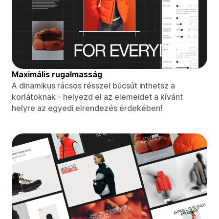
Maximális rugalmasság
A dinamikus rácsos résszel búcsút inthetsz a
korlátoknak - helyezd el az elemeidet a kívánt
helyre az egyedi elrendezés érdekében!