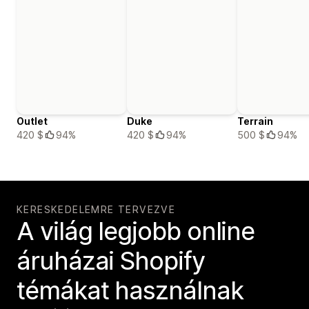
Outlet
Duke
Terrain
420 $
94%
420 $
94%
500 $
94%
KERESKEDELEMRE TERVEZVE
A világ legjobb online
áruházai Shopify
témákat használnak