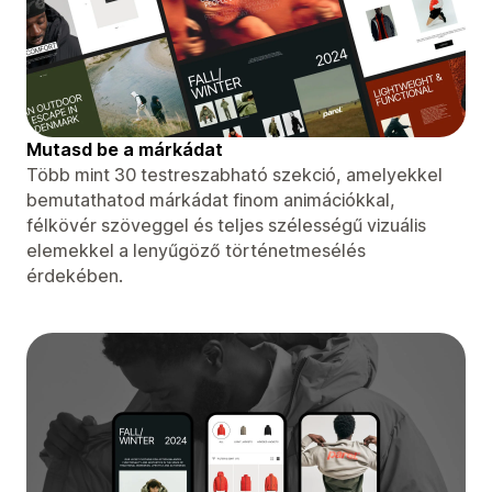
Mutasd be a márkádat
Több mint 30 testreszabható szekció, amelyekkel
bemutathatod márkádat finom animációkkal,
félkövér szöveggel és teljes szélességű vizuális
elemekkel a lenyűgöző történetmesélés
érdekében.