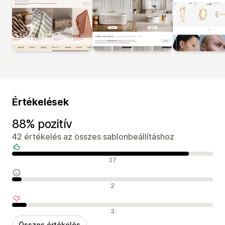
Értékelések
88% pozitív
42 értékelés az összes sablonbeállításhoz
Pozitív értékelések
37
Semleges értékelések
2
Negatív értékelések
3
Összes értékelés