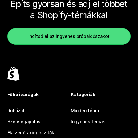
Építs gyorsan és adj el többet
a Shopify-témákkal
Indítsd el az ingyenes próbaidőszakot
Főbb iparágak
Kategóriák
Ruházat
Minden téma
Szépségápolás
Ingyenes témák
Ékszer és kiegészítők