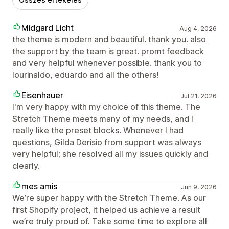
Midgard Licht
Aug 4, 2026
the theme is modern and beautiful. thank you. also
the support by the team is great. promt feedback
and very helpful whenever possible. thank you to
lourinaldo, eduardo and all the others!
Eisenhauer
Jul 21, 2026
I'm very happy with my choice of this theme. The
Stretch Theme meets many of my needs, and I
really like the preset blocks. Whenever I had
questions, Gilda Derisio from support was always
very helpful; she resolved all my issues quickly and
clearly.
mes amis
Jun 9, 2026
We’re super happy with the Stretch Theme. As our
first Shopify project, it helped us achieve a result
we’re truly proud of. Take some time to explore all