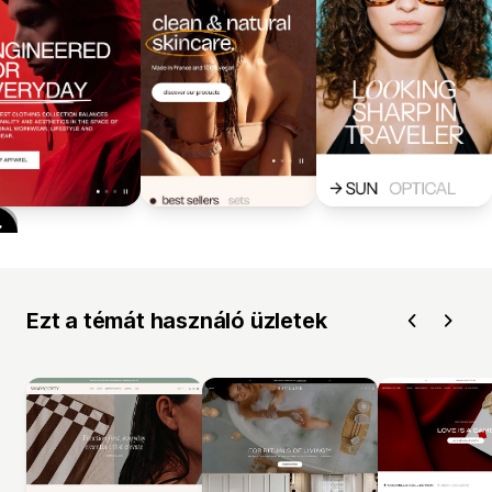
Ezt a témát használó üzletek