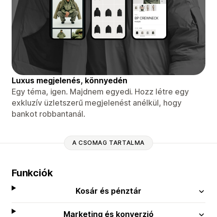
Luxus megjelenés, könnyedén
Egy téma, igen. Majdnem egyedi. Hozz létre egy
exkluzív üzletszerű megjelenést anélkül, hogy
bankot robbantanál.
A CSOMAG TARTALMA
Funkciók
Kosár és pénztár
Marketing és konverzió