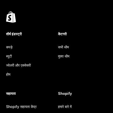
शीर्ष इंडस्ट्री
कैटगरी
कपड़े
सभी थीम
ब्यूटी
मुफ़्त थीम
ज्वेलरी और एक्सेसरी
होम
सहायता
Shopify
Shopify सहायता केंद्र
हमारे बारे में