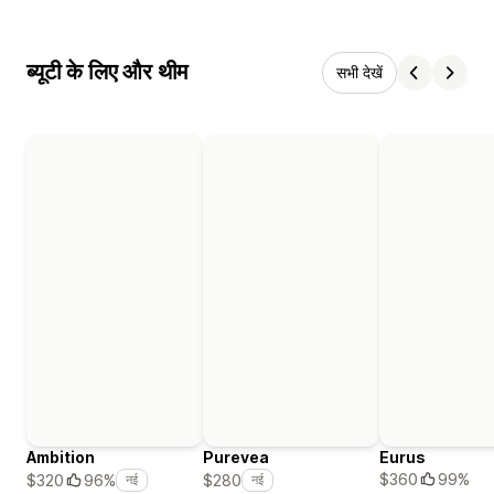
ब्यूटी के लिए और थीम
सभी देखें
Ambition
Purevea
Eurus
$360
99%
$320
96%
$280
नई
नई