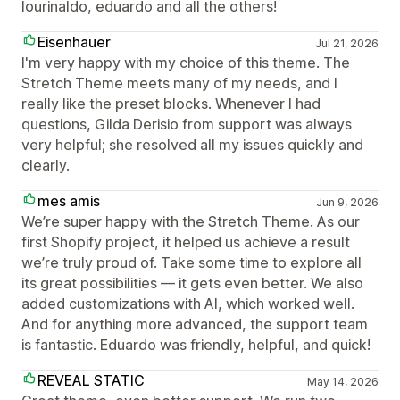
lourinaldo, eduardo and all the others!
Eisenhauer
Jul 21, 2026
I'm very happy with my choice of this theme. The
Stretch Theme meets many of my needs, and I
really like the preset blocks. Whenever I had
questions, Gilda Derisio from support was always
very helpful; she resolved all my issues quickly and
clearly.
mes amis
Jun 9, 2026
We’re super happy with the Stretch Theme. As our
first Shopify project, it helped us achieve a result
we’re truly proud of. Take some time to explore all
its great possibilities — it gets even better. We also
added customizations with AI, which worked well.
And for anything more advanced, the support team
is fantastic. Eduardo was friendly, helpful, and quick!
REVEAL STATIC
May 14, 2026