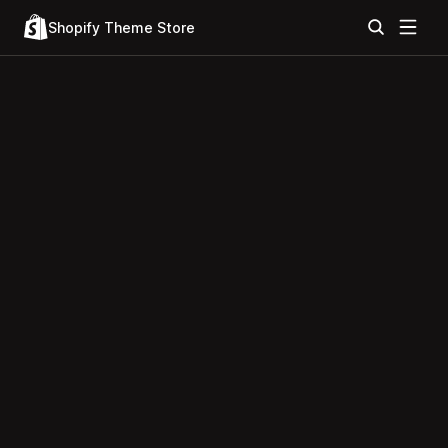
Shopify Theme Store