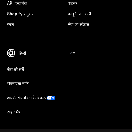
API दस्तावेज़
पार्टनर
Shopify समुदाय
कानूनी जानकारी
ब्लॉग
सेवा का स्टेटस
सेवा की शर्तें
गोपनीयता नीति
आपकी गोपनीयता के विकल्प
साइट मैप