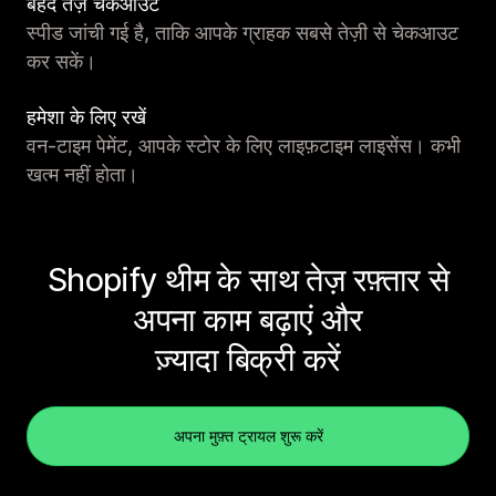
बेहद तेज़ चेकआउट
स्पीड जांची गई है, ताकि आपके ग्राहक सबसे तेज़ी से चेकआउट
कर सकें।
हमेशा के लिए रखें
वन-टाइम पेमेंट, आपके स्टोर के लिए लाइफ़टाइम लाइसेंस। कभी
खत्म नहीं होता।
Shopify थीम के साथ तेज़ रफ़्तार से
अपना काम बढ़ाएं और
ज़्यादा बिक्री करें
अपना मुफ़्त ट्रायल शुरू करें