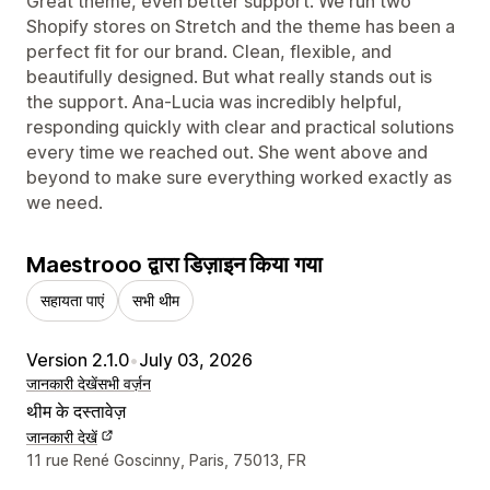
Great theme, even better support. We run two
Shopify stores on Stretch and the theme has been a
perfect fit for our brand. Clean, flexible, and
beautifully designed. But what really stands out is
the support. Ana-Lucia was incredibly helpful,
responding quickly with clear and practical solutions
every time we reached out. She went above and
beyond to make sure everything worked exactly as
we need.
Maestrooo द्वारा डिज़ाइन किया गया
सहायता पाएं
सभी थीम
Version 2.1.0
•
July 03, 2026
जानकारी देखें
सभी वर्ज़न
थीम के दस्तावेज़
जानकारी देखें
डिज़ाइनर के संपर्क की जानकारी
11 rue René Goscinny, Paris, 75013, FR