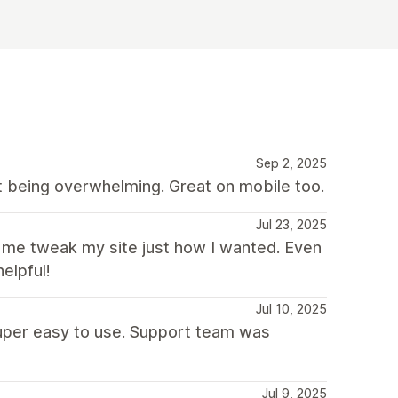
Sep 2, 2025
t being overwhelming. Great on mobile too.
Jul 23, 2025
me tweak my site just how I wanted. Even
elpful!
Jul 10, 2025
uper easy to use. Support team was
Jul 9, 2025