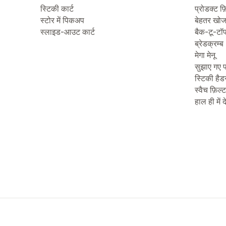
स्टिकी कार्ट
प्रोडक्ट फ़
स्टोर में पिकअप
बेहतर खो
स्लाइड-आउट कार्ट
बैक-टू-टॉ
ब्रेडक्रम्ब
मेगा मेनू
सुझाए गए प
स्टिकी हैड
स्वैच फ़िल्
हाल ही में 