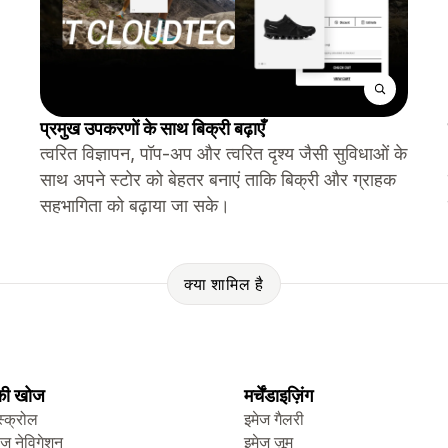
प्रमुख उपकरणों के साथ बिक्री बढ़ाएँ
त्वरित विज्ञापन, पॉप-अप और त्वरित दृश्य जैसी सुविधाओं के
साथ अपने स्टोर को बेहतर बनाएं ताकि बिक्री और ग्राहक
सहभागिता को बढ़ाया जा सके।
क्या शामिल है
 की खोज
मर्चेंडाइज़िंग
स्क्रोल
इमेज गैलरी
ेज नेविगेशन
इमेज ज़ूम