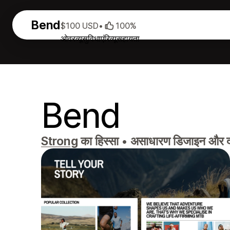
Bend
$100 USD
•
100%
ओवरव्यू
सुविधाएं
रिव्यू
सहायता
Bend
Strong
का हिस्सा
•
असाधारण डिजाइन और दमदा