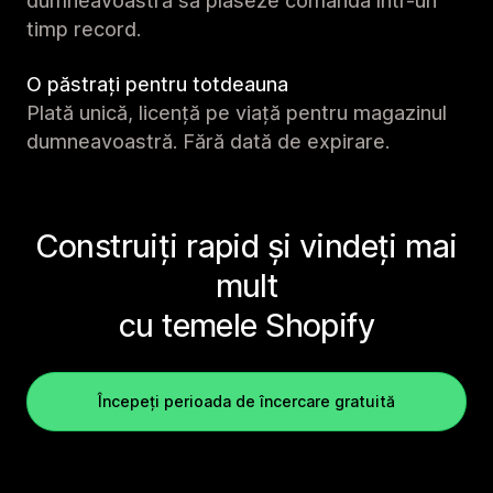
dumneavoastră să plaseze comanda într-un
timp record.
O păstrați pentru totdeauna
Plată unică, licență pe viață pentru magazinul
dumneavoastră. Fără dată de expirare.
Construiți rapid și vindeți mai
mult
cu temele Shopify
Începeți perioada de încercare gratuită