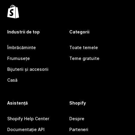
Industrii de top
Categorii
Îmbrăcăminte
Toate temele
Frumusețe
Teme gratuite
Bijuterii și accesorii
Casă
Asistență
Shopify
Shopify Help Center
Despre
Documentație API
Parteneri