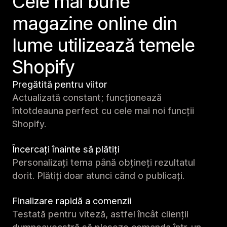
Cele mai bune
magazine online din
lume utilizează temele
Shopify
Pregătită pentru viitor
Actualizată constant; funcționează
întotdeauna perfect cu cele mai noi funcții
Shopify.
Încercați înainte să plătiți
Personalizați tema până obțineți rezultatul
dorit. Plătiți doar atunci când o publicați.
Finalizare rapidă a comenzii
Testată pentru viteză, astfel încât clienții