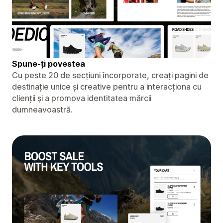
Spune-ți povestea
Cu peste 20 de secțiuni încorporate, creați pagini de
destinație unice și creative pentru a interacționa cu
clienții și a promova identitatea mărcii
dumneavoastră.