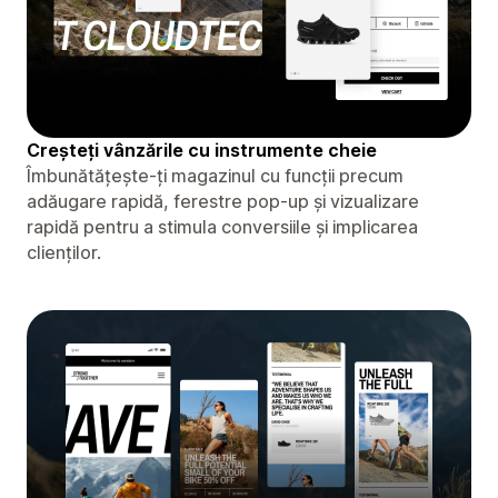
Creșteți vânzările cu instrumente cheie
Îmbunătățește-ți magazinul cu funcții precum
adăugare rapidă, ferestre pop-up și vizualizare
rapidă pentru a stimula conversiile și implicarea
clienților.