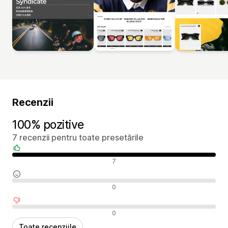
Recenzii
100% pozitive
7 recenzii pentru toate presetările
Recenzii pozitive
7
Recenzii neutre
0
Recenzii negative
0
Toate recenziile