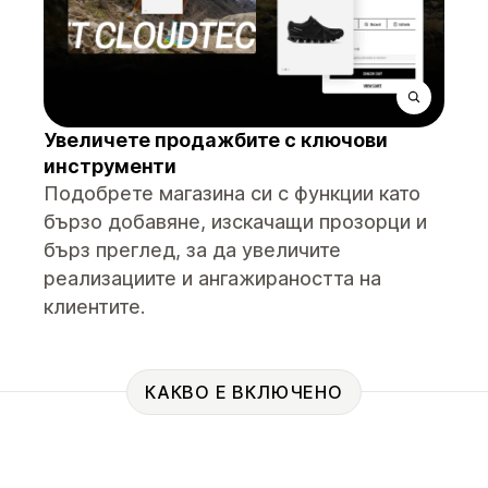
Увеличете продажбите с ключови
инструменти
Подобрете магазина си с функции като
бързо добавяне, изскачащи прозорци и
бърз преглед, за да увеличите
реализациите и ангажираността на
клиентите.
КАКВО Е ВКЛЮЧЕНО