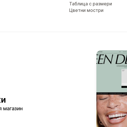
Таблица с размери
Цветни мостри
ки
я магазин