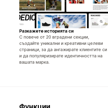
Разкажете историята си
С повече от 20 вградени секции,
създайте уникални и креативни целеви
страници, за да ангажирате клиентите си
и да популяризирате идентичността на
вашата марка.
Функции