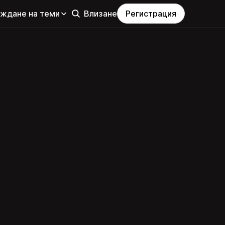
еждане на теми
Влизане
Регистрация