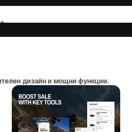
ка
ителен дизайн и мощни функции.