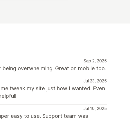
Sep 2, 2025
t being overwhelming. Great on mobile too.
Jul 23, 2025
me tweak my site just how I wanted. Even
elpful!
Jul 10, 2025
uper easy to use. Support team was