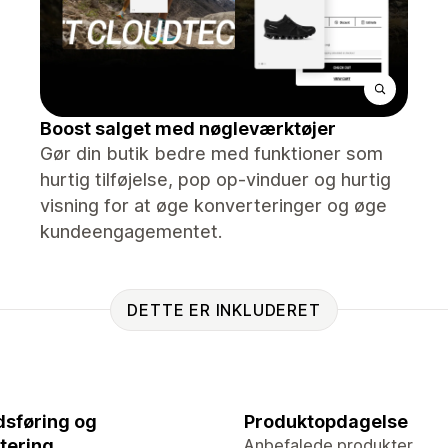
Boost salget med nøgleværktøjer
Gør din butik bedre med funktioner som
hurtig tilføjelse, pop op-vinduer og hurtig
visning for at øge konverteringer og øge
kundeengagementet.
DETTE ER INKLUDERET
sføring og
Produktopdagelse
tering
Anbefalede produkter