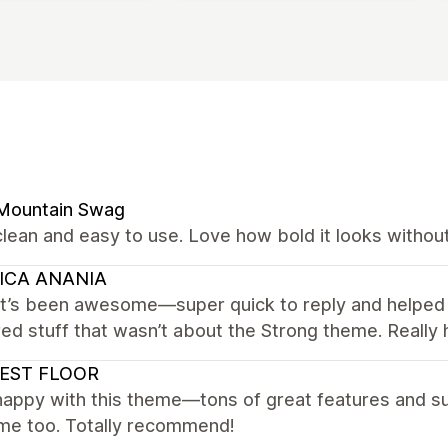
 Mountain Swag
lean and easy to use. Love how bold it looks withou
ICA ANANIA
t’s been awesome—super quick to reply and helped 
d stuff that wasn’t about the Strong theme. Really h
EST FLOOR
happy with this theme—tons of great features and s
e too. Totally recommend!