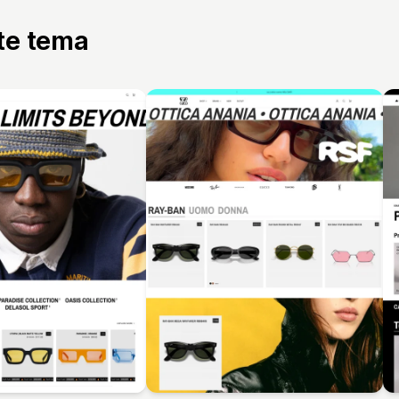
tte tema