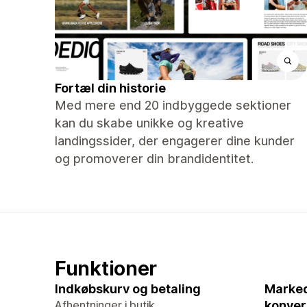
Fortæl din historie
Med mere end 20 indbyggede sektioner
kan du skabe unikke og kreative
landingssider, der engagerer dine kunder
og promoverer din brandidentitet.
Funktioner
Indkøbskurv og betaling
Marked
Afhentninger i butik
konver