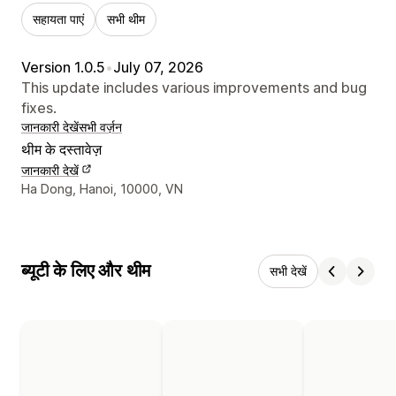
सहायता पाएं
सभी थीम
Version 1.0.5
•
July 07, 2026
This update includes various improvements and bug
fixes.
जानकारी देखें
सभी वर्ज़न
थीम के दस्तावेज़
जानकारी देखें
डिज़ाइनर के संपर्क की जानकारी
Ha Dong, Hanoi, 10000, VN
ब्यूटी के लिए और थीम
सभी देखें