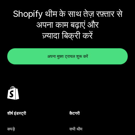
Shopify थीम के साथ तेज़ रफ़्तार से
अपना काम बढ़ाएं और
ज़्यादा बिक्री करें
अपना मुफ़्त ट्रायल शुरू करें
शीर्ष इंडस्ट्री
कैटगरी
कपड़े
सभी थीम