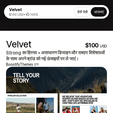
Velvet
डेमो देखें
आज़माएं
$100 USD
•
100%
Velvet
$100
USD
Strong
का हिस्सा
•
असाधारण डिजाइन और दमदार विशेषताओं
के साथ अपने ब्रांड को नई ऊंचाइयों पर ले जाएं।
BoostifyThemes
द्वारा