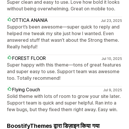
Super clean and easy to use. Love how bold it looks
without being overwhelming. Great on mobile too.
OTTICA ANANIA
Jul 23, 2025
Support’s been awesome—super quick to reply and
helped me tweak my site just how I wanted. Even
answered stuff that wasn’t about the Strong theme.
Really helpful!
FOREST FLOOR
Jul 10, 2025
Super happy with this theme—tons of great features
and super easy to use. Support team was awesome
too. Totally recommend!
Flying Couch
Jul 9, 2025
Solid theme with lots of room to grow your site later.
Support team is quick and super helpful. Ran into a
few bugs, but they fixed them right away. Easy win.
BoostifyThemes द्वारा डिज़ाइन किया गया