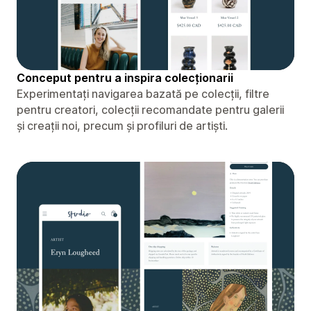
Conceput pentru a inspira colecționarii
Experimentați navigarea bazată pe colecții, filtre
pentru creatori, colecții recomandate pentru galerii
și creații noi, precum și profiluri de artiști.