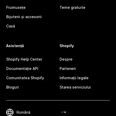
Frumusețe
Teme gratuite
Bijuterii și accesorii
Casă
Asistență
Shopify
Shopify Help Center
Despre
Documentație API
Parteneri
Comunitatea Shopify
Informații legale
Bloguri
Starea serviciului