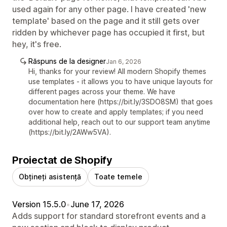
used again for any other page. I have created 'new
template' based on the page and it still gets over
ridden by whichever page has occupied it first, but
hey, it's free.
Răspuns de la designer
Jan 6, 2026
Hi, thanks for your review! All modern Shopify themes
use templates - it allows you to have unique layouts for
different pages across your theme. We have
documentation here (https://bit.ly/3SDO8SM) that goes
over how to create and apply templates; if you need
additional help, reach out to our support team anytime
(https://bit.ly/2AWw5VA).
Proiectat de Shopify
Obțineți asistență
Toate temele
Version 15.5.0
•
June 17, 2026
Adds support for standard storefront events and a