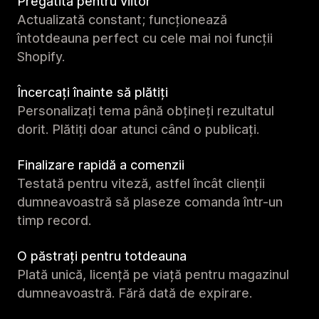
Pregătită pentru viitor
Actualizată constant; funcționează
întotdeauna perfect cu cele mai noi funcții
Shopify.
Încercați înainte să plătiți
Personalizați tema până obțineți rezultatul
dorit. Plătiți doar atunci când o publicați.
Finalizare rapidă a comenzii
Testată pentru viteză, astfel încât clienții
dumneavoastră să plaseze comanda într-un
timp record.
O păstrați pentru totdeauna
Plată unică, licență pe viață pentru magazinul
dumneavoastră. Fără dată de expirare.