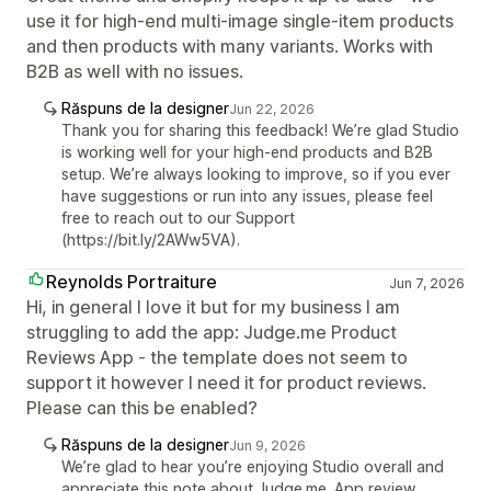
use it for high-end multi-image single-item products
and then products with many variants. Works with
B2B as well with no issues.
Răspuns de la designer
Jun 22, 2026
Thank you for sharing this feedback! We’re glad Studio
is working well for your high-end products and B2B
setup. We’re always looking to improve, so if you ever
have suggestions or run into any issues, please feel
free to reach out to our Support
(https://bit.ly/2AWw5VA).
Reynolds Portraiture
Jun 7, 2026
Hi, in general I love it but for my business I am
struggling to add the app: Judge.me Product
Reviews App - the template does not seem to
support it however I need it for product reviews.
Please can this be enabled?
Răspuns de la designer
Jun 9, 2026
We’re glad to hear you’re enjoying Studio overall and
appreciate this note about Judge.me. App review