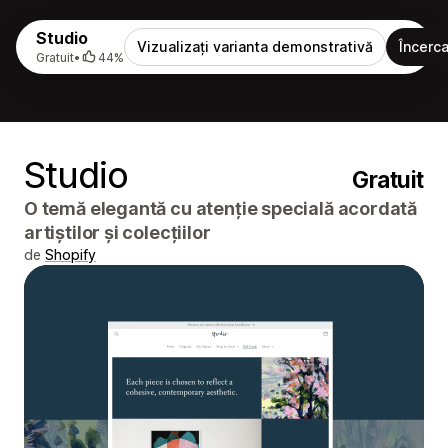
Studio
Vizualizați varianta demonstrativă
Încerca
Gratuit
•
44%
Studio
Gratuit
O temă elegantă cu atenție specială acordată
artiștilor și colecțiilor
de
Shopify