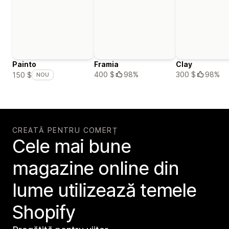
Painto
Framia
Clay
400 $
98%
300 $
98%
150 $
NOU
CREATĂ PENTRU COMERȚ
Cele mai bune
magazine online din
lume utilizează temele
Shopify