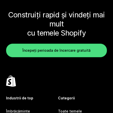
Construiți rapid și vindeți mai
mult
cu temele Shopify
Începeți perioada de încercare gratuită
Industrii de top
Categorii
Îmbrăcăminte
Toate temele