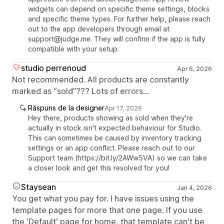
widgets can depend on specific theme settings, blocks
and specific theme types. For further help, please reach
out to the app developers through email at
support@judge.me. They will confirm if the app is fully
compatible with your setup.
studio perrenoud
Apr 6, 2026
Not recommended. All products are constantly
marked as “sold”??? Lots of errors...
Răspuns de la designer
Apr 17, 2026
Hey there, products showing as sold when they're
actually in stock isn't expected behaviour for Studio.
This can sometimes be caused by inventory tracking
settings or an app conflict. Please reach out to our
Support team (https://bit.ly/2AWw5VA) so we can take
a closer look and get this resolved for you!
Staysean
Jan 4, 2026
You get what you pay for. I have issues using the
template pages for more that one page. If you use
the 'Default' page for home, that template can't be