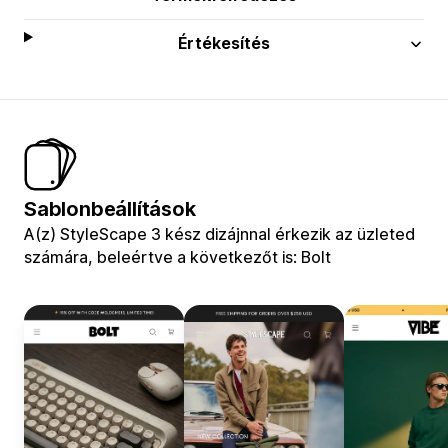
Értékesítés
Sablonbeállítások
A(z) StyleScape 3 kész dizájnnal érkezik az üzleted
számára, beleértve a következőt is: Bolt