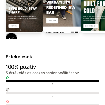
Értékelések
100% pozitív
5 értékelés az összes sablonbeállításhoz
Pozitív értékelések
5
Semleges értékelések
0