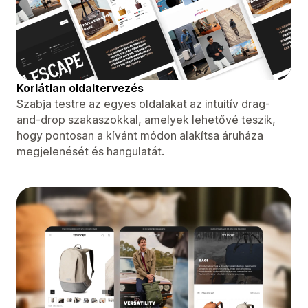
Korlátlan oldaltervezés
Szabja testre az egyes oldalakat az intuitív drag-
and-drop szakaszokkal, amelyek lehetővé teszik,
hogy pontosan a kívánt módon alakítsa áruháza
megjelenését és hangulatát.