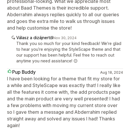
professional-looking. What we appreciate most
about Baad Themes is their incredible support.
Abderrahim always replies quickly to all our queries
and goes the extra mile to walk us through issues
and help customise the store!
Válasz a dizájnertől
Nov 30, 2024
Thank you so much for your kind feedback! We’re glad
to hear you’re enjoying the StyleScape theme and that
our support has been helpful. Feel free to reach out
anytime you need assistance! 😊
Pup Buddy
Aug 18, 2024
I have been looking for a theme that fit my store for
a while and StyleScape was exactly that! I really like
all the features it come with, the add products page
and the main product are very well presented! I had
a few problems with moving my current store over
so I gave them a message and Abderrahim replied
straight away and solved any issues I had! Thanks
again!