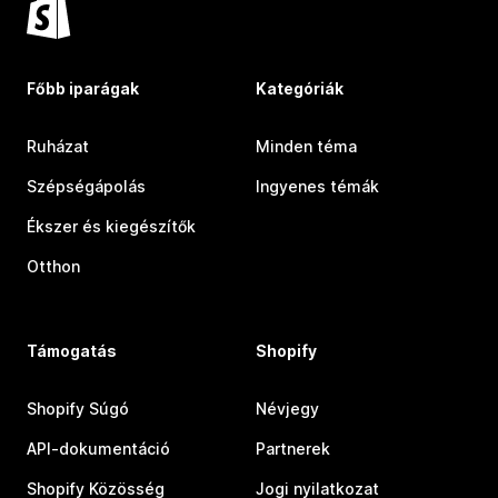
Főbb iparágak
Kategóriák
Ruházat
Minden téma
Szépségápolás
Ingyenes témák
Ékszer és kiegészítők
Otthon
Támogatás
Shopify
Shopify Súgó
Névjegy
API-dokumentáció
Partnerek
Shopify Közösség
Jogi nyilatkozat