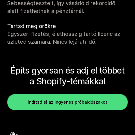
Sebességtesztelt, így vásárlóid rekordidő
alatt fizethetnek a pénztárnál.
Tartsd meg örökre
Egyszeri fizetés, élethosszig tartó licenc az
üzleted számára. Nincs lejárati idő.
Építs gyorsan és adj el többet
a Shopify-témákkal
Indítsd el az ingyenes próbaidőszakot