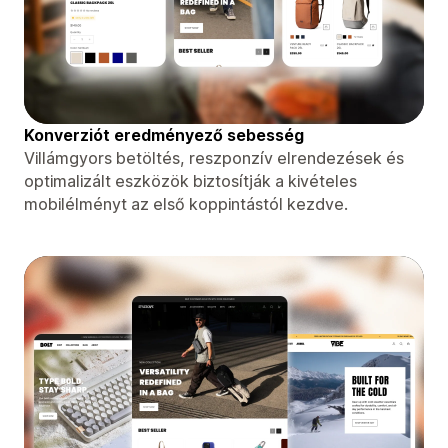
Konverziót eredményező sebesség
Villámgyors betöltés, reszponzív elrendezések és
optimalizált eszközök biztosítják a kivételes
mobilélményt az első koppintástól kezdve.