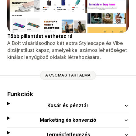
Több pillantást vethetsz rá
A Bolt vásárlásodhoz két extra Stylescape és Vibe
dizájnstílust kapsz, amelyekkel számos lehetőséget
kínálsz lenyűgöző oldalak létrehozására.
A CSOMAG TARTALMA
Funkciók
Kosár és pénztár
Marketing és konverzió
Termékfelfedezés