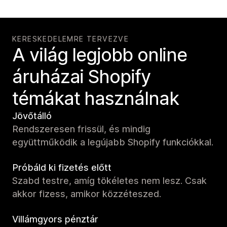
KERESKEDELEMRE TERVEZVE
A világ legjobb online
áruházai Shopify
témákat használnak
Jövőtálló
Rendszeresen frissül, és mindig
együttműködik a legújabb Shopify funkciókkal.
Próbáld ki fizetés előtt
Szabd testre, amíg tökéletes nem lesz. Csak
akkor fizess, amikor közzéteszed.
Villámgyors pénztár