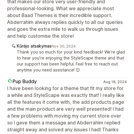
that makes our store very user-friendly and
professional-looking. What we appreciate most
about Baad Themes is their incredible support.
Abderrahim always replies quickly to all our queries
and goes the extra mile to walk us through issues
and help customise the store!
Kūrėjo atsakymas
Nov 30, 2024
Thank you so much for your kind feedback! We’re glad
to hear you’re enjoying the StyleScape theme and that
our support has been helpful. Feel free to reach out
anytime you need assistance! 😊
Pup Buddy
Aug 18, 2024
I have been looking for a theme that fit my store for
a while and StyleScape was exactly that! I really like
all the features it come with, the add products page
and the main product are very well presented! I had
a few problems with moving my current store over
so I gave them a message and Abderrahim replied
straight away and solved any issues I had! Thanks