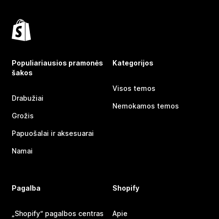
Populiariausios pramonės
Kategorijos
šakos
Visos temos
Drabužiai
Nemokamos temos
Grožis
Papuošalai ir aksesuarai
Namai
Pagalba
Shopify
„Shopify“ pagalbos centras
Apie