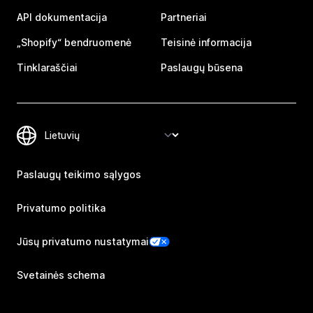
API dokumentacija
Partneriai
„Shopify“ bendruomenė
Teisinė informacija
Tinklaraščiai
Paslaugų būsena
Paslaugų teikimo sąlygos
Privatumo politika
Jūsų privatumo nustatymai
Svetainės schema