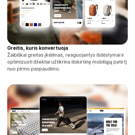
Greitis, kuris konvertuoja
Žaibiškai greitas įkėlimas, reaguojantys išdėstymai ir
optimizuoti ištekliai užtikrina išskirtinę mobiliąją patirtį
nuo pirmo paspaudimo.