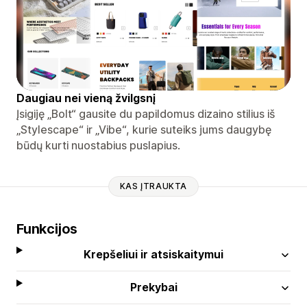
Daugiau nei vieną žvilgsnį
Įsigiję „Bolt“ gausite du papildomus dizaino stilius iš
„Stylescape“ ir „Vibe“, kurie suteiks jums daugybę
būdų kurti nuostabius puslapius.
KAS ĮTRAUKTA
Funkcijos
Krepšeliui ir atsiskaitymui
Prekybai