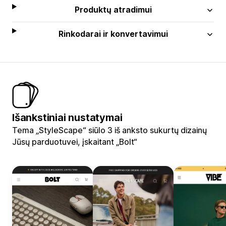
Produktų atradimui
Rinkodarai ir konvertavimui
Išankstiniai nustatymai
Tema „StyleScape“ siūlo 3 iš anksto sukurtų dizainų
Jūsų parduotuvei, įskaitant „Bolt“