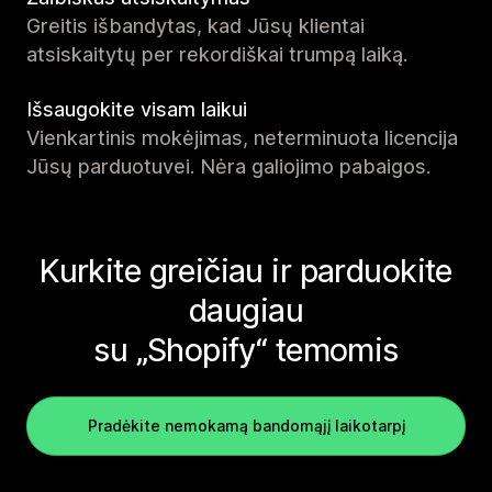
Greitis išbandytas, kad Jūsų klientai
atsiskaitytų per rekordiškai trumpą laiką.
Išsaugokite visam laikui
Vienkartinis mokėjimas, neterminuota licencija
Jūsų parduotuvei. Nėra galiojimo pabaigos.
Kurkite greičiau ir parduokite
daugiau
su „Shopify“ temomis
Pradėkite nemokamą bandomąjį laikotarpį