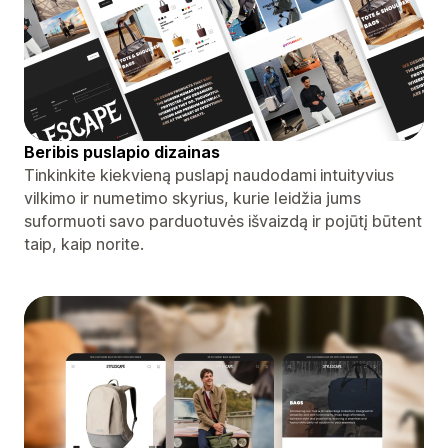
Beribis puslapio dizainas
Tinkinkite kiekvieną puslapį naudodami intuityvius
vilkimo ir numetimo skyrius, kurie leidžia jums
suformuoti savo parduotuvės išvaizdą ir pojūtį būtent
taip, kaip norite.