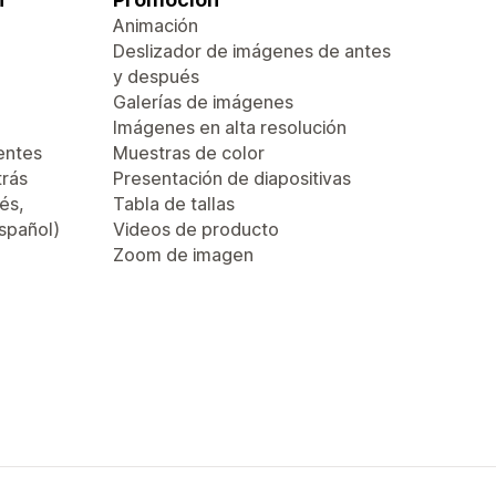
Animación
Deslizador de imágenes de antes
y después
Galerías de imágenes
Imágenes en alta resolución
entes
Muestras de color
trás
Presentación de diapositivas
és,
Tabla de tallas
español)
Videos de producto
Zoom de imagen