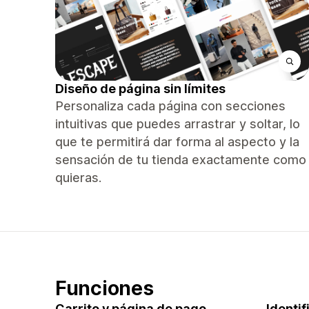
Diseño de página sin límites
Personaliza cada página con secciones
intuitivas que puedes arrastrar y soltar, lo
que te permitirá dar forma al aspecto y la
sensación de tu tienda exactamente como
quieras.
Funciones
Carrito y página de pago
Identi