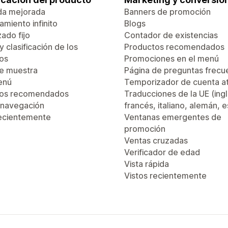
da mejorada
Banners de promoción
miento infinito
Blogs
ado fijo
Contador de existencias
 y clasificación de los
Productos recomendados
os
Promociones en el menú
de muestra
Página de preguntas frecu
enú
Temporizador de cuenta a
tos recomendados
Traducciones de la UE (ingl
 navegación
francés, italiano, alemán, 
recientemente
Ventanas emergentes de
promoción
Ventas cruzadas
Verificador de edad
Vista rápida
Vistos recientemente