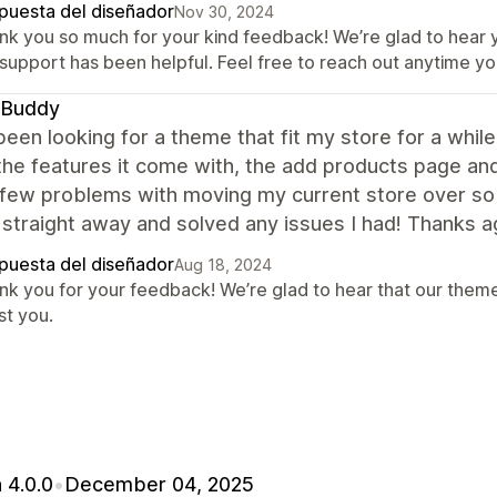
puesta del diseñador
Nov 30, 2024
nk you so much for your kind feedback! We’re glad to hear 
 support has been helpful. Feel free to reach out anytime yo
 Buddy
been looking for a theme that fit my store for a while
l the features it come with, the add products page a
a few problems with moving my current store over s
 straight away and solved any issues I had! Thanks a
puesta del diseñador
Aug 18, 2024
nk you for your feedback! We’re glad to hear that our them
st you.
 4.0.0
•
December 04, 2025