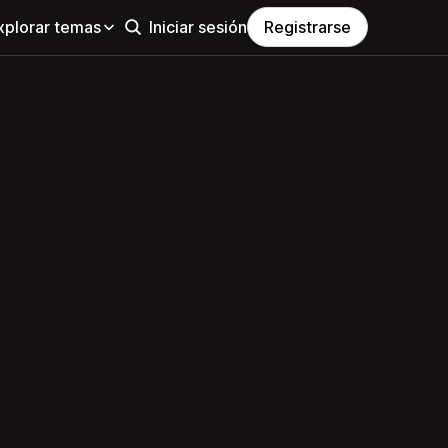
xplorar temas
Iniciar sesión
Registrarse