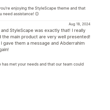
you’re enjoying the StyleScape theme and that
u need assistance! 😊
Aug 18, 2024
 and StyleScape was exactly that! I really
nd the main product are very well presented!
o I gave them a message and Abderrahim
gain!
e has met your needs and that our team could