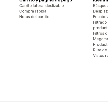
Carrito lateral deslizable
Búsque
Compra rápida
Desplaza
Notas del carrito
Encabez
Filtrado
product
Filtros 
Megam
Produc
Ruta de
Vistos 