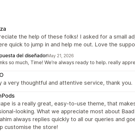
zza
eciate the help of these folks! I asked for a small
re quick to jump in and help me out. Love the suppo
puesta del diseñador
May 21, 2026
nks so much, Time! We’re always ready to help. really appr
O
uly a very thoughtful and attentive service, thank you.
hPods
ape is a really great, easy-to-use theme, that makes
ional-looking. What we appreciate most about Baad 
him always replies quickly to all our queries and go
p customise the store!