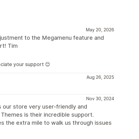
May 20, 2026
 adjustment to the Megamenu feature and
rt! Tim
eciate your support 😊
Aug 26, 2025
Nov 30, 2024
 our store very user-friendly and
Themes is their incredible support.
es the extra mile to walk us through issues