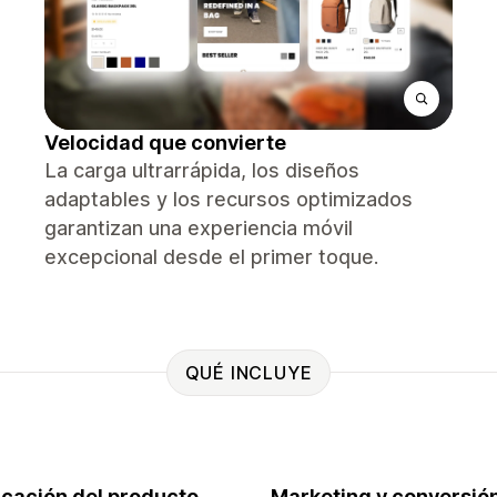
Velocidad que convierte
La carga ultrarrápida, los diseños
adaptables y los recursos optimizados
garantizan una experiencia móvil
excepcional desde el primer toque.
QUÉ INCLUYE
ficación del producto
Marketing y conversió