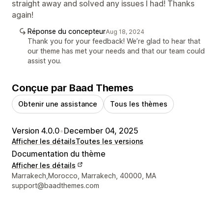
straight away and solved any issues I had! Thanks
again!
Réponse du concepteur
Aug 18, 2024
Thank you for your feedback! We’re glad to hear that
our theme has met your needs and that our team could
assist you.
Conçue par Baad Themes
Obtenir une assistance
Tous les thèmes
Version 4.0.0
•
December 04, 2025
Afficher les détails
Toutes les versions
Documentation du thème
Afficher les détails
Coordonnées du concepteur
Marrakech,Morocco, Marrakech, 40000, MA
support@baadthemes.com