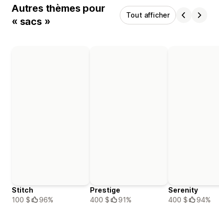
Autres thèmes pour
Tout afficher
« sacs »
Stitch
Prestige
Serenity
100 $
96%
400 $
91%
400 $
94%