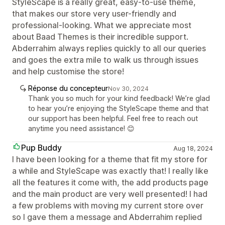
StyleScape is a really great, easy-to-use theme,
that makes our store very user-friendly and
professional-looking. What we appreciate most
about Baad Themes is their incredible support.
Abderrahim always replies quickly to all our queries
and goes the extra mile to walk us through issues
and help customise the store!
Réponse du concepteur
Nov 30, 2024
Thank you so much for your kind feedback! We’re glad
to hear you’re enjoying the StyleScape theme and that
our support has been helpful. Feel free to reach out
anytime you need assistance! 😊
Pup Buddy
Aug 18, 2024
I have been looking for a theme that fit my store for
a while and StyleScape was exactly that! I really like
all the features it come with, the add products page
and the main product are very well presented! I had
a few problems with moving my current store over
so I gave them a message and Abderrahim replied