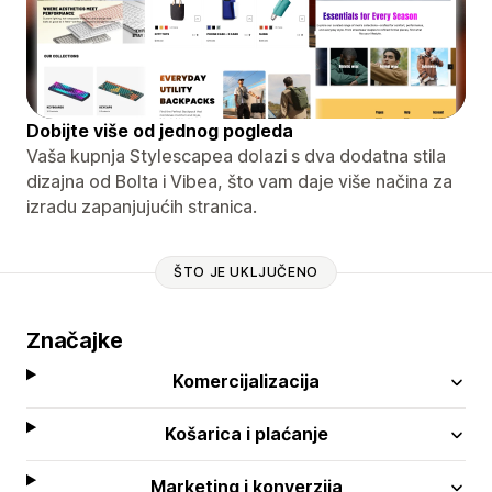
Dobijte više od jednog pogleda
Vaša kupnja Stylescapea dolazi s dva dodatna stila
dizajna od Bolta i Vibea, što vam daje više načina za
izradu zapanjujućih stranica.
ŠTO JE UKLJUČENO
Značajke
Komercijalizacija
Košarica i plaćanje
Marketing i konverzija