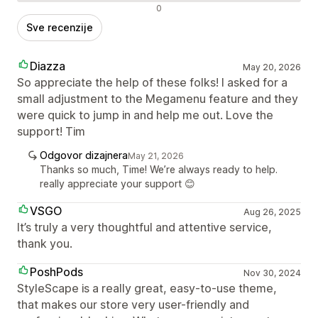
Negativne recenzije
0
Sve recenzije
Diazza
May 20, 2026
So appreciate the help of these folks! I asked for a
small adjustment to the Megamenu feature and they
were quick to jump in and help me out. Love the
support! Tim
Odgovor dizajnera
May 21, 2026
Thanks so much, Time! We’re always ready to help.
really appreciate your support 😊
VSGO
Aug 26, 2025
It’s truly a very thoughtful and attentive service,
thank you.
PoshPods
Nov 30, 2024
StyleScape is a really great, easy-to-use theme,
that makes our store very user-friendly and