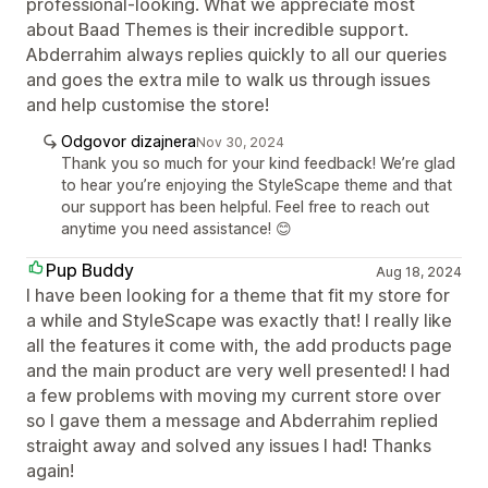
professional-looking. What we appreciate most
about Baad Themes is their incredible support.
Abderrahim always replies quickly to all our queries
and goes the extra mile to walk us through issues
and help customise the store!
Odgovor dizajnera
Nov 30, 2024
Thank you so much for your kind feedback! We’re glad
to hear you’re enjoying the StyleScape theme and that
our support has been helpful. Feel free to reach out
anytime you need assistance! 😊
Pup Buddy
Aug 18, 2024
I have been looking for a theme that fit my store for
a while and StyleScape was exactly that! I really like
all the features it come with, the add products page
and the main product are very well presented! I had
a few problems with moving my current store over
so I gave them a message and Abderrahim replied
straight away and solved any issues I had! Thanks
again!