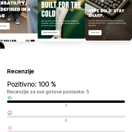
Recenzije
Pozitivno: 100 %
Recenzije za sve gotove postavke: 5
Pozitivne recenzije
5
Neutralne recenzije
0