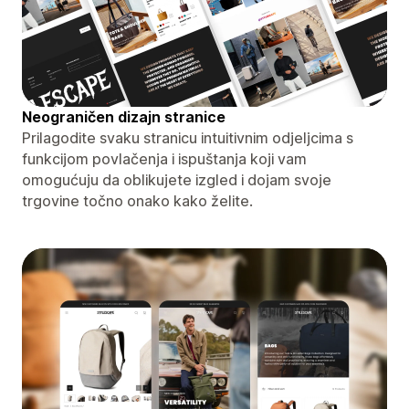
Neograničen dizajn stranice
Prilagodite svaku stranicu intuitivnim odjeljcima s
funkcijom povlačenja i ispuštanja koji vam
omogućuju da oblikujete izgled i dojam svoje
trgovine točno onako kako želite.