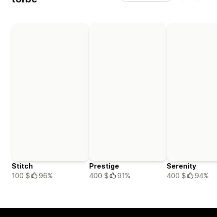
Stitch
Prestige
Serenity
100 $
96%
400 $
91%
400 $
94%