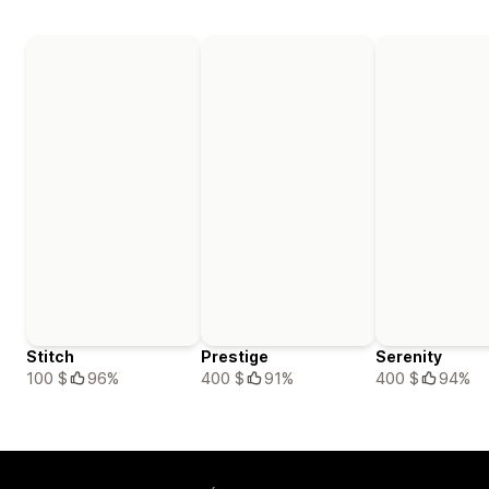
Stitch
Prestige
Serenity
100 $
96%
400 $
91%
400 $
94%