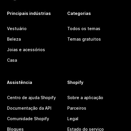
Principais indústrias
Categorias
Vestuário
Todos os temas
Beleza
Temas gratuitos
Joias e acessórios
Casa
Assistência
Shopify
Centro de ajuda Shopify
Sobre a aplicação
Documentação da API
Parceiros
Comunidade Shopify
Legal
Blogues
Estado do serviço