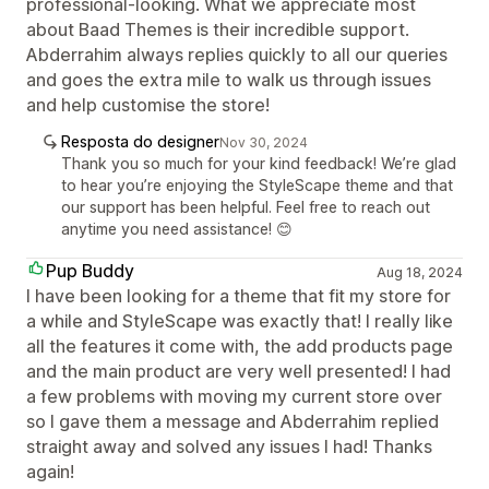
professional-looking. What we appreciate most
about Baad Themes is their incredible support.
Abderrahim always replies quickly to all our queries
and goes the extra mile to walk us through issues
and help customise the store!
Resposta do designer
Nov 30, 2024
Thank you so much for your kind feedback! We’re glad
to hear you’re enjoying the StyleScape theme and that
our support has been helpful. Feel free to reach out
anytime you need assistance! 😊
Pup Buddy
Aug 18, 2024
I have been looking for a theme that fit my store for
a while and StyleScape was exactly that! I really like
all the features it come with, the add products page
and the main product are very well presented! I had
a few problems with moving my current store over
so I gave them a message and Abderrahim replied
straight away and solved any issues I had! Thanks
again!