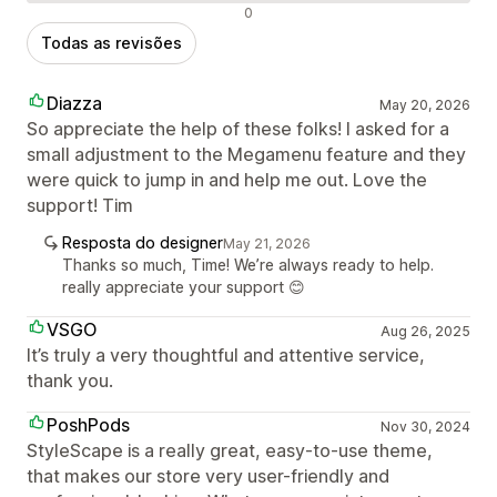
Avaliações negativas
0
Todas as revisões
Diazza
May 20, 2026
So appreciate the help of these folks! I asked for a
small adjustment to the Megamenu feature and they
were quick to jump in and help me out. Love the
support! Tim
Resposta do designer
May 21, 2026
Thanks so much, Time! We’re always ready to help.
really appreciate your support 😊
VSGO
Aug 26, 2025
It’s truly a very thoughtful and attentive service,
thank you.
PoshPods
Nov 30, 2024
StyleScape is a really great, easy-to-use theme,
that makes our store very user-friendly and