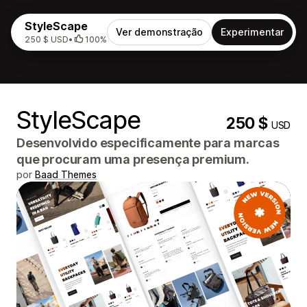
StyleScape
Ver demonstração
Experimentar
250 $ USD
•
100%
StyleScape
250 $
USD
Desenvolvido especificamente para marcas
que procuram uma presença premium.
por
Baad Themes