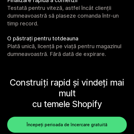
Finalizare rapidă a comenzii
Testată pentru viteză, astfel încât clienții
dumneavoastră să plaseze comanda într-un
timp record.
O păstrați pentru totdeauna
Plată unică, licență pe viață pentru magazinul
dumneavoastră. Fără dată de expirare.
Construiți rapid și vindeți mai
mult
cu temele Shopify
Începeți perioada de încercare gratuită