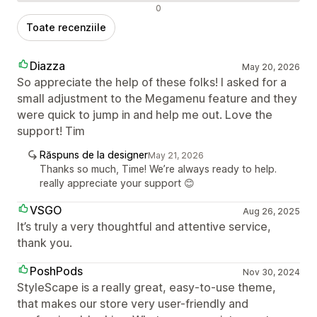
Recenzii negative
0
Toate recenziile
Diazza
May 20, 2026
So appreciate the help of these folks! I asked for a
small adjustment to the Megamenu feature and they
were quick to jump in and help me out. Love the
support! Tim
Răspuns de la designer
May 21, 2026
Thanks so much, Time! We’re always ready to help.
really appreciate your support 😊
VSGO
Aug 26, 2025
It’s truly a very thoughtful and attentive service,
thank you.
PoshPods
Nov 30, 2024
StyleScape is a really great, easy-to-use theme,
that makes our store very user-friendly and