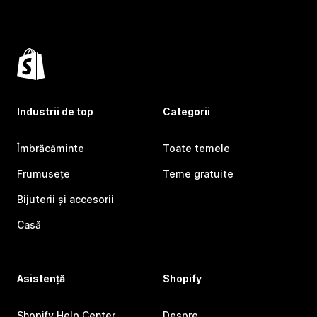
Industrii de top
Categorii
Îmbrăcăminte
Toate temele
Frumusețe
Teme gratuite
Bijuterii și accesorii
Casă
Asistență
Shopify
Shopify Help Center
Despre