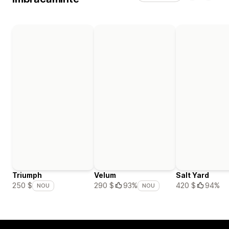
Triumph
Velum
Salt Yard
420 $
94%
250 $
290 $
93%
NOU
NOU