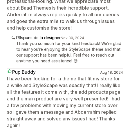
professional-looking. What we appreciate most
about Baad Themes is their incredible support.
Abderrahim always replies quickly to all our queries
and goes the extra mile to walk us through issues
and help customise the store!
Răspuns de la designer
Nov 30, 2024
Thank you so much for your kind feedback! We’re glad
to hear you’re enjoying the StyleScape theme and that
our support has been helpful. Feel free to reach out
anytime you need assistance! 😊
Pup Buddy
Aug 18, 2024
I have been looking for a theme that fit my store for
a while and StyleScape was exactly that! I really like
all the features it come with, the add products page
and the main product are very well presented! I had
a few problems with moving my current store over
so I gave them a message and Abderrahim replied
straight away and solved any issues I had! Thanks
again!