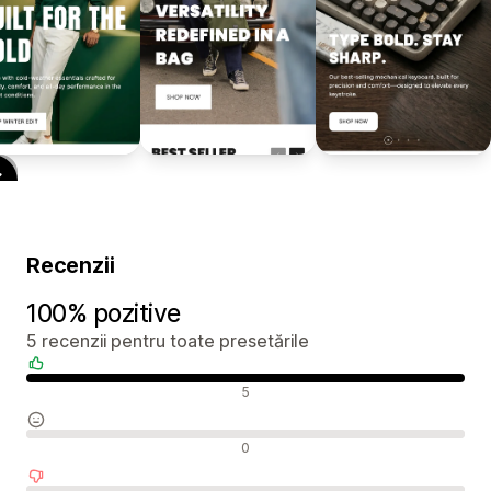
Recenzii
100% pozitive
5 recenzii pentru toate presetările
Recenzii pozitive
5
Recenzii neutre
0