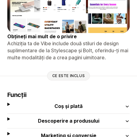
Obțineți mai mult de o privire
Achiziția ta de Vibe include două stiluri de design
suplimentare de la Stylescape și Bolt, oferindu-ți mai
multe modalități de a crea pagini uimitoare.
CE ESTE INCLUS
Funcții
Coș și plată
Descoperire a produsului
Marketing și conversie