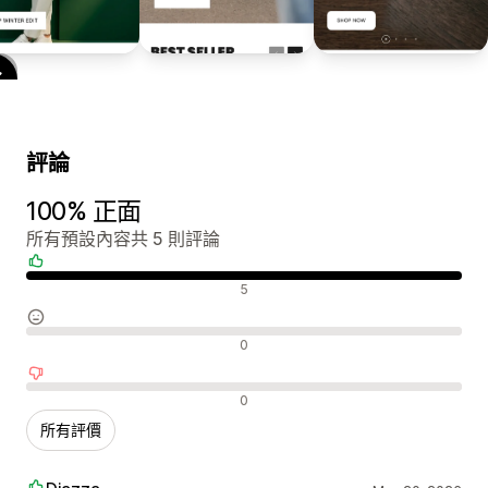
評論
100% 正面
所有預設內容共 5 則評論
正面評論
5
中立評論
0
負面評論
0
所有評價