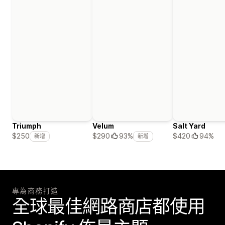
Triumph
Velum
Salt Yard
$420
94%
$250
$290
93%
新增
新增
專為商務打造
全球最佳網路商店都使用