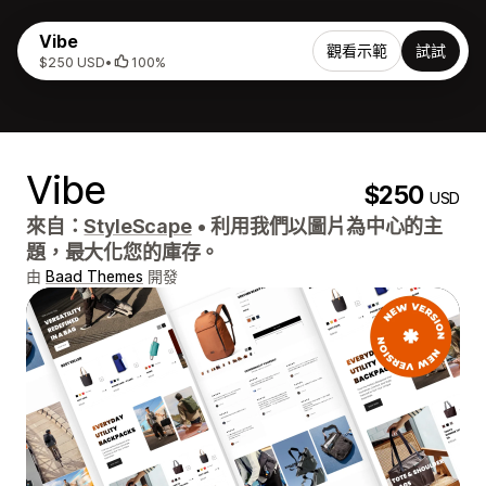
Vibe
觀看示範
試試
$250 USD
•
100%
Vibe
$250
USD
來自：
StyleScape
•
利用我們以圖片為中心的主
題，最大化您的庫存。
由
Baad Themes
開發