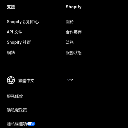
支援
Shopify
Shopify 說明中心
關於
API 文件
合作夥伴
Shopify 社群
法務
網誌
服務狀態
服務條款
隱私權政策
隱私權選項